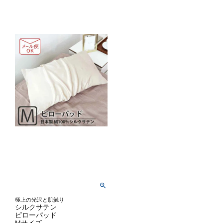
極上の光沢と肌触り
シルクサテン
ピローパッド