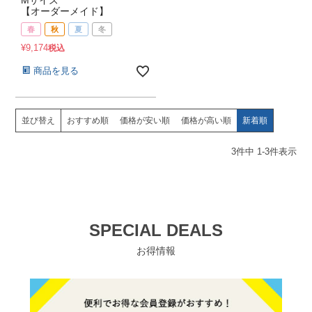
Mサイズ
【オーダーメイド】
春
秋
夏
冬
¥
9,174
税込
商品を見る
並び替え
おすすめ順
価格が安い順
価格が高い順
新着順
3
件中
1
-
3
件表示
SPECIAL DEALS
お得情報