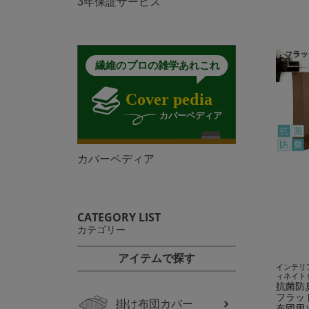
3年保証サービス
カバーペディア
CATEGORY LIST
カテゴリー
アイテムで探す
インテリ
ィネイト
抗菌防
フラッ
掛け布団カバー
布団用