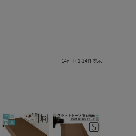
14
件中
1
-
14
件表示