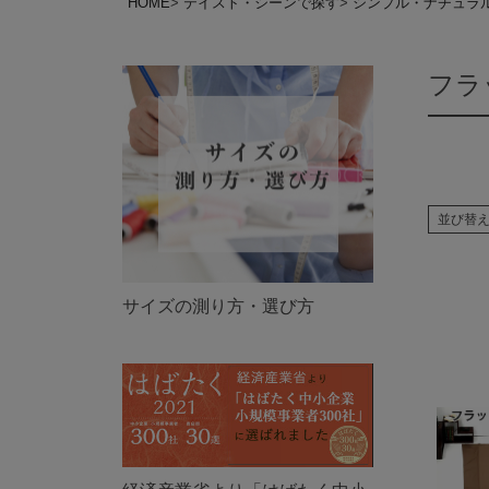
HOME
テイスト・シーンで探す
シンプル・ナチュラ
フラ
並び替
サイズの測り方・選び方