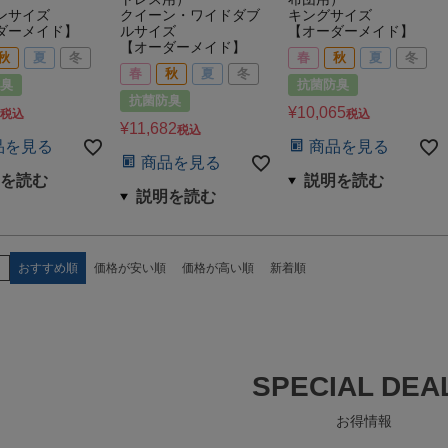
ンサイズ
クイーン・ワイドダブ
キングサイズ
ダーメイド】
ルサイズ
【オーダーメイド】
【オーダーメイド】
秋
夏
冬
春
秋
夏
冬
春
秋
夏
冬
臭
抗菌防臭
抗菌防臭
¥
10,065
税込
税込
¥
11,682
税込
品を見る
商品を見る
商品を見る
え
おすすめ順
価格が安い順
価格が高い順
新着順
SPECIAL DEA
お得情報