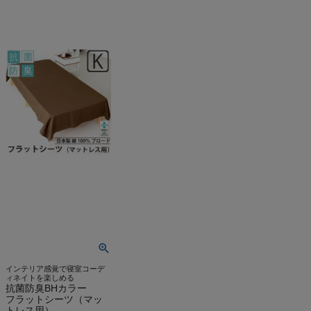
インテリア感覚で寝室コーデ
ィネイトを楽しめる
抗菌防臭BHカラー
フラットシーツ（マッ
トレス用）