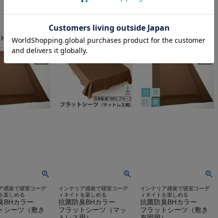
ア感覚で寝室コーデ
インテリア感覚で寝室コーデ
インテリア感覚で寝室コーデ
を楽しめる
ィネイトを楽しめる
ィネイトを楽しめる
臭BHカラー
抗菌防臭BHカラー
抗菌防臭BHカラー
トシーツ（敷き
フラットシーツ（マッ
フラットシーツ（敷き
）
トレス用）
布団用）