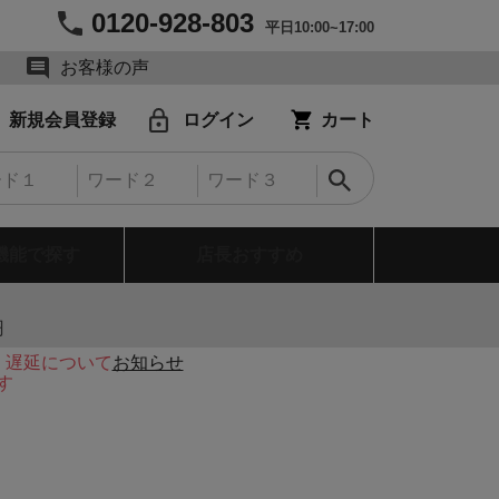
0120-928-803
平日10:00~17:00
お客様の声
新規会員登録
ログイン
カート
機能で探す
店長おすすめ
円
・遅延について
お知らせ
す