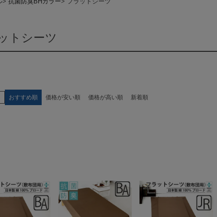
ル
抗菌防臭BHカラー
フラットシーツ
ットシーツ
え
おすすめ順
価格が安い順
価格が高い順
新着順