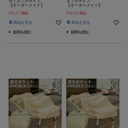
セミダブルサイズ
ダブルサイズ
【オーダーメイド】
【オーダーメイド】
¥
18,271
¥
18,821
税込
税込
商品を見る
商品を見る