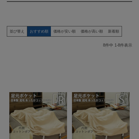
並び替え
おすすめ順
価格が安い順
価格が高い順
新着順
8
件中
1
-
8
件表示