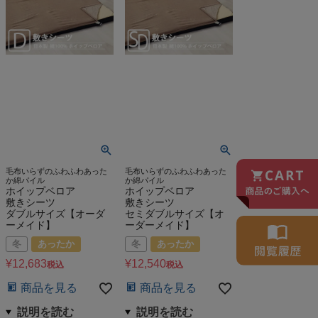
毛布いらずのふわふわあった
毛布いらずのふわふわあった
か綿パイル
か綿パイル
ホイップベロア
ホイップベロア
敷きシーツ
敷きシーツ
ダブルサイズ【オーダ
セミダブルサイズ【オ
ーメイド】
ーダーメイド】
冬
あったか
冬
あったか
¥
12,683
¥
12,540
税込
税込
商品を見る
商品を見る