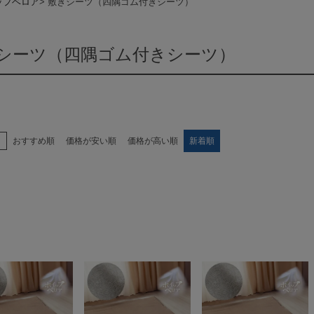
ップベロア
敷きシーツ（四隅ゴム付きシーツ）
シーツ（四隅ゴム付きシーツ）
え
おすすめ順
価格が安い順
価格が高い順
新着順