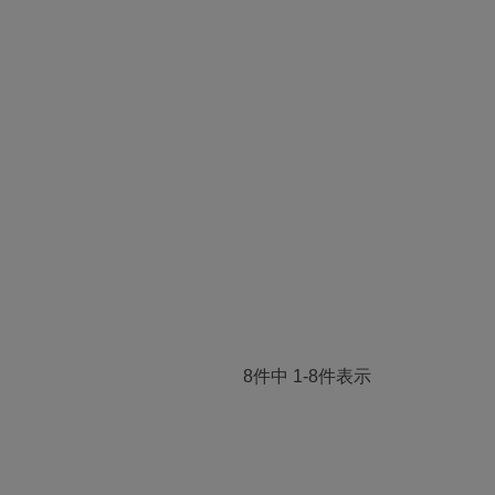
8
件中
1
-
8
件表示