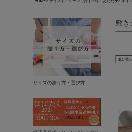
HOME
テイスト・シーンで探す
冬・あたたか
ホイ
敷き
並び替
サイズの測り方・選び方