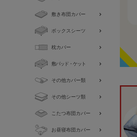
敷き布団カバー
ボックスシーツ
枕カバー
敷パッド・ケット
その他カバー類
その他シーツ類
こたつ布団カバー
お昼寝布団カバー