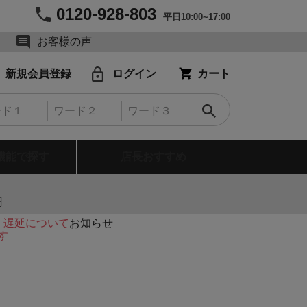
0120-928-803
平日10:00~17:00
お客様の声
新規会員登録
ログイン
カート
機能で探す
店長おすすめ
円
・遅延について
お知らせ
す