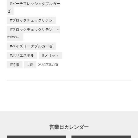
#ピーチフレッシュダブルガー
ゼ
#ブロックチェックサテン
#ブロックチェックサテン ～
chess～
#ペイズリーダブルガーゼ
#ポリエステル
#メリット
2022/10/26
#特徴
#綿
営業日カレンダー