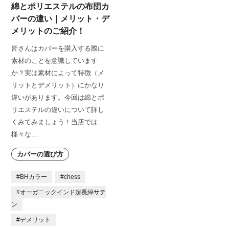
綿とポリエステルの布団カ
バーの違い｜メリット・デ
メリットのご紹介！
皆さんはカバーを購入する際に
素材のことを意識しています
か？実は素材によって特徴（メ
リットとデメリット）にかなり
違いがあります。今回は綿とポ
リエステルの違いについて詳し
くみてみましょう！当店では
様々な...
カバーの選び方
#BHカラー
#chess
#オーガニックインド超長綿サテ
ン
#デメリット