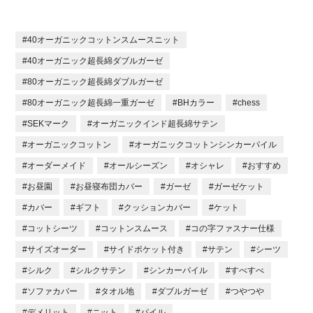
#40オーガニックコットンスムースニット
#40オーガニック超長綿ダブルガーゼ
#80オーガニック超長綿ダブルガーゼ
#80オーガニック超長綿一重ガーゼ
#BHカラー
#chess
#SEKマーク
#オーガニックインド超長綿サテン
#オーガニックコットン
#オーガニックコットンシンカーパイル
#オーダーメイド
#オールシーズン
#オシャレ
#おすすめ
#お昼園
#お昼寝布団カバー
#ガーゼ
#ガーゼケット
#カバー
#ギフト
#クッションカバー
#ケット
#コットシーツ
#コットンスムース
#コの字ファスナー仕様
#サイズオーダー
#サイドポケット付き
#サテン
#シーツ
#シルク
#シルクサテン
#シンカーパイル
#すべすべ
#ソファカバー
#タオル地
#ダブルガーゼ
#つやつや
#デメリット
#ニット
#パイル