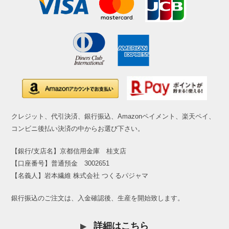
クレジット、代引決済、銀行振込、Amazonペイメント、楽天ペイ、
コンビニ後払い決済の中からお選び下さい。
【銀行/支店名】京都信用金庫 桂支店
【口座番号】普通預金 3002651
【名義人】岩本繊維 株式会社 つくるパジャマ
銀行振込のご注文は、入金確認後、生産を開始致します。
詳細はこちら