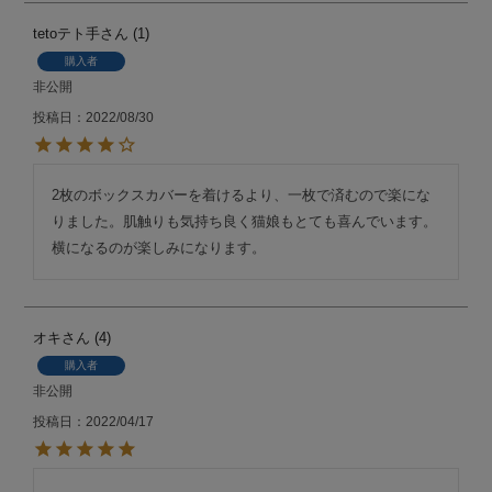
tetoテト手
1
購入者
非公開
投稿日
2022/08/30
2枚のボックスカバーを着けるより、一枚で済むので楽にな
りました。肌触りも気持ち良く猫娘もとても喜んでいます。

オキ
4
購入者
非公開
投稿日
2022/04/17