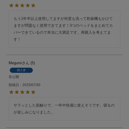
もう1年半以上使用してますが何度も洗って乾燥機もかけて
ますが問題なく使用できてます！3つのベッドをまとめてカ
バーできているので本当に大満足です。再購入を考えてま
す！
Megumi
5
購入者
非公開
投稿日
2025/07/30
サラッとした肌触りで、一年中快適に使えそうです。寝るの
が楽しみになりました。