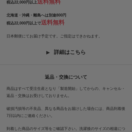
送料無料
税込22,000円以上
北海道・沖縄・離島へは別途800円
送料無料
税込22,000円以上で
日本郵便にてお届け予定です。ご指定はできかねます。
詳細はこちら
返品・交換について
商品はすべて受注生産となり「製造開始」してからの、キャンセル・
返品・交換はお受けしておりません。
破損汚損等の不良品、異なる商品をお届けした場合には、商品到着後
7日以内にご連絡ください。
到着した商品のサイズ等をご確認下さい。洗濯後のサイズの相違につ