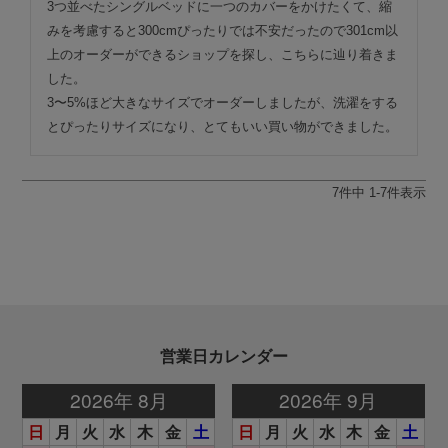
3つ並べたシングルベッドに一つのカバーをかけたくて、縮
みを考慮すると300cmぴったりでは不安だったので301cm以
上のオーダーができるショップを探し、こちらに辿り着きま
した。

3〜5%ほど大きなサイズでオーダーしましたが、洗濯をする
とぴったりサイズになり、とてもいい買い物ができました。
7
件中
1
-
7
件表示
営業日カレンダー