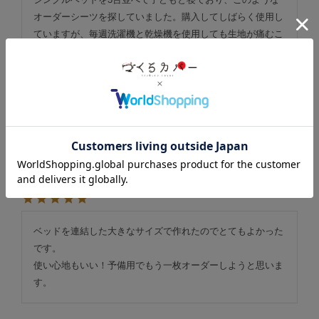
オーダーシーツを探していました。購入してしばらく使用し
ていますが、毎週洗濯機と乾燥機を使用しても生地が痛むこ
となく使用できており大変満足しています。夏に引き続き冬
も使用しています。
Mamam
1
購入者
非公開
投稿日
2023/02/15
ベッドを連結した大きなサイズで作れたのでとてもよかった
です。

使い心地もいい！予備用でもう一枚オーダーしようと思いま
す。