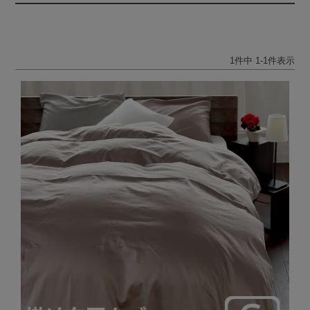
1
件中
1
-
1
件表示