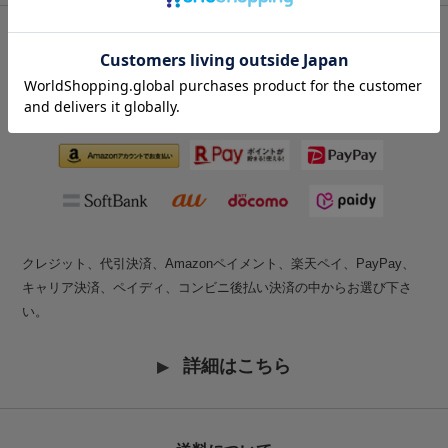
お支払いについて
クレジット、代引決済、Amazonペイメント、楽天ペイ、PayPay、
キャリア決済、ペイディ、コンビニ後払い決済の中からお選び下さ
い。
詳細はこちら