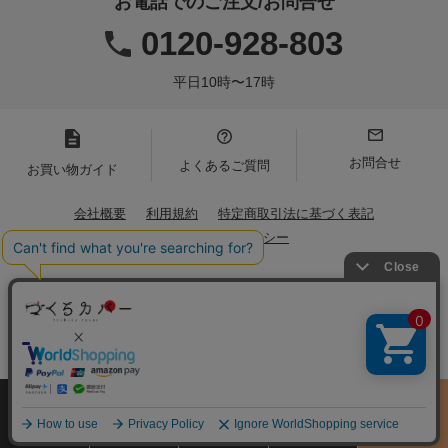
お電話でのご注文/お問合せ
0120-928-803
平日10時〜17時
お問合せ
よくあるご質問
お買い物ガイド
会社概要
利用規約
特定商取引法に基づく表記
プライバシーポリシー
Copyright(C)2021 Iwamoto Senni. All Rights Reserved.
サイズ
商品をさがす
お買物ガイド
カート
季節のおすすめ
から選ぶ