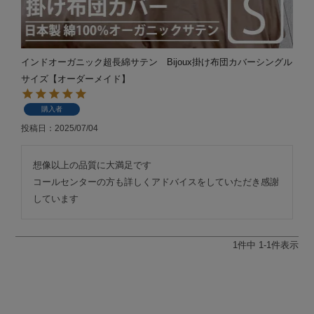
インドオーガニック超長綿サテン Bijoux掛け布団カバーシングル
サイズ【オーダーメイド】
購入者
投稿日
2025/07/04
想像以上の品質に大満足です

コールセンターの方も詳しくアドバイスをしていただき感謝
しています
1
件中
1
-
1
件表示