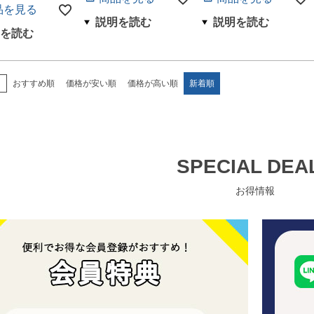
品を見る
え
おすすめ順
価格が安い順
価格が高い順
新着順
SPECIAL DEA
お得情報