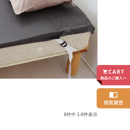
8
件中
1
-
8
件表示