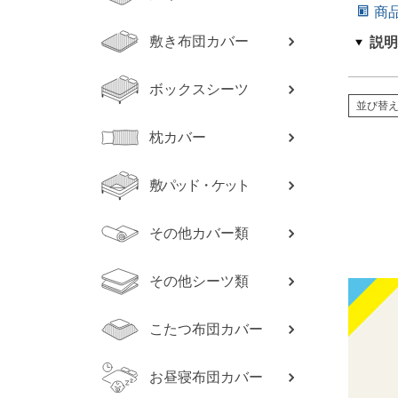
商
敷き布団カバー
ボックスシーツ
並び替
枕カバー
敷パッド・ケット
その他カバー類
その他シーツ類
こたつ布団カバー
お昼寝布団カバー