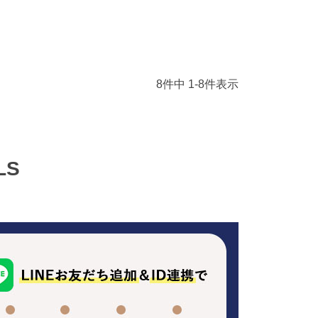
8
件中
1
-
8
件表示
LS