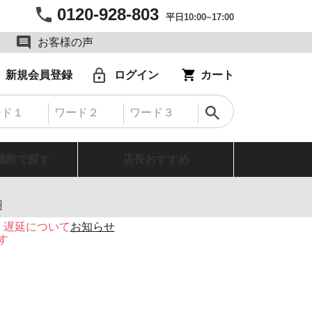
0120-928-803
平日10:00~17:00
お客様の声
新規会員登録
ログイン
カート
機能で探す
店長おすすめ
円
・遅延について
お知らせ
す