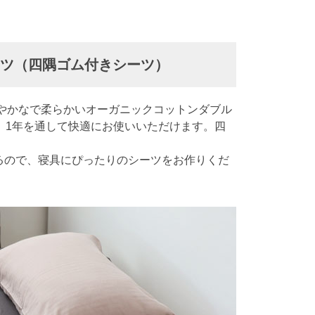
ーツ（四隅ゴム付きシーツ）
やかなで柔らかいオーガニックコットンダブル
、1年を通して快適にお使いいただけます。四
るので、寝具にぴったりのシーツをお作りくだ