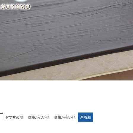
え
おすすめ順
価格が安い順
価格が高い順
新着順