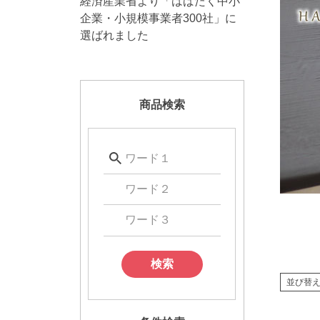
経済産業省より「はばたく中小
企業・小規模事業者300社」に
選ばれました
商品検索
検索
並び替