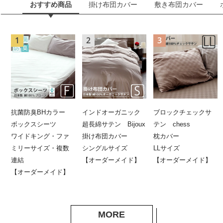
おすすめ商品
掛け布団カバー
敷き布団カバー
抗菌防臭BHカラー
インドオーガニック
ブロックチェックサ
ボックスシーツ
超長綿サテン Bijoux
テン chess
ワイドキング・ファ
掛け布団カバー
枕カバー
ミリーサイズ・複数
シングルサイズ
LLサイズ
連結
【オーダーメイド】
【オーダーメイド】
【オーダーメイド】
MORE