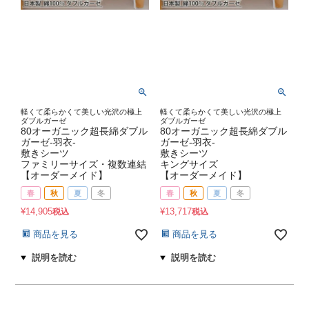
軽くて柔らかくて美しい光沢の極上
軽くて柔らかくて美しい光沢の極上
ダブルガーゼ
ダブルガーゼ
80オーガニック超長綿ダブル
80オーガニック超長綿ダブル
ガーゼ-羽衣-
ガーゼ-羽衣-
敷きシーツ
敷きシーツ
ファミリーサイズ・複数連結
キングサイズ
【オーダーメイド】
【オーダーメイド】
春
秋
夏
冬
春
秋
夏
冬
¥
14,905
¥
13,717
税込
税込
商品を見る
商品を見る