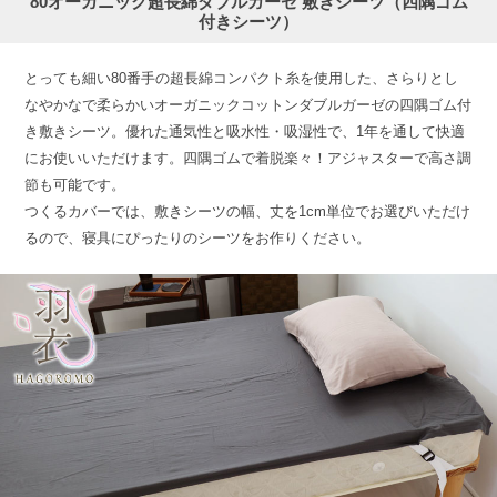
80オーガニック超長綿ダブルガーゼ 敷きシーツ（四隅ゴム
付きシーツ）
とっても細い80番手の超長綿コンパクト糸を使用した、さらりとし
なやかなで柔らかいオーガニックコットンダブルガーゼの四隅ゴム付
き敷きシーツ。優れた通気性と吸水性・吸湿性で、1年を通して快適
にお使いいただけます。四隅ゴムで着脱楽々！アジャスターで高さ調
節も可能です。
つくるカバーでは、敷きシーツの幅、丈を1cm単位でお選びいただけ
るので、寝具にぴったりのシーツをお作りください。