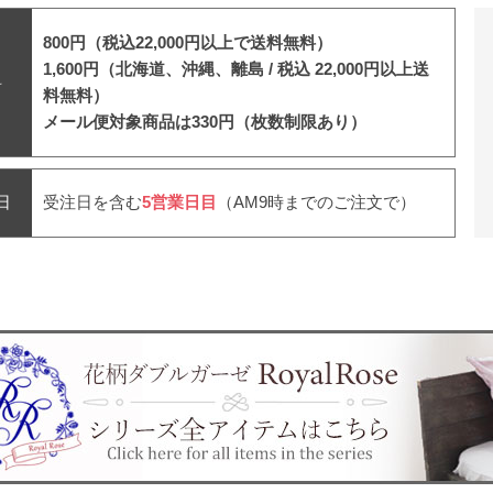
800円（税込22,000円以上で送料無料）
1,600円（北海道、沖縄、離島 /
税込 22,000円以上送
料
料無料）
メール便対象商品は330円（枚数制限あり）
日
受注日を含む
5営業日目
（AM9時までのご注文で）