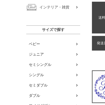
インテリア・雑貨
送
サイズで探す
発送
ベビー
ジュニア
セミシングル
シングル
セミダブル
ダブル