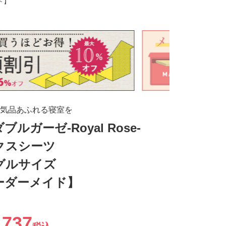
ド】
気品あふれる寝室を
ブルガーゼ-Royal Rose-
クスシーツ
グルサイズ
ーダーメイド】
,737