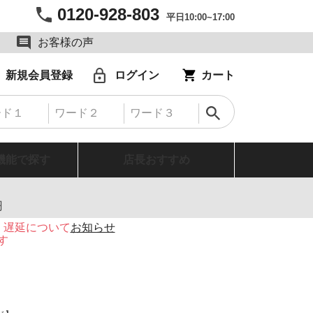
0120-928-803
平日10:00~17:00
お客様の声
新規会員登録
ログイン
カート
機能で探す
店長おすすめ
円
・遅延について
お知らせ
す