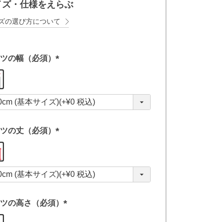
イズ・仕様をえらぶ
ズの選び方について
ツの幅（必須）
(
必
須
)
ツの丈（必須）
(
必
須
)
ツの高さ（必須）
(