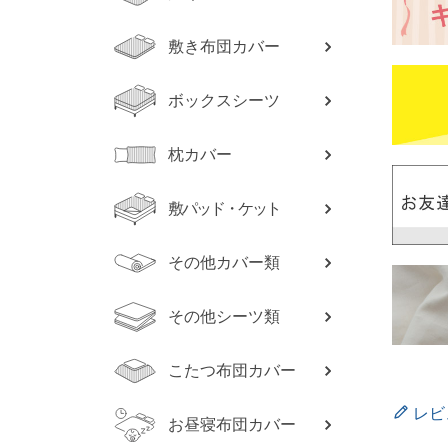
敷き布団カバー
ボックスシーツ
枕カバー
敷パッド・ケット
その他カバー類
その他シーツ類
こたつ布団カバー
レビ
お昼寝布団カバー