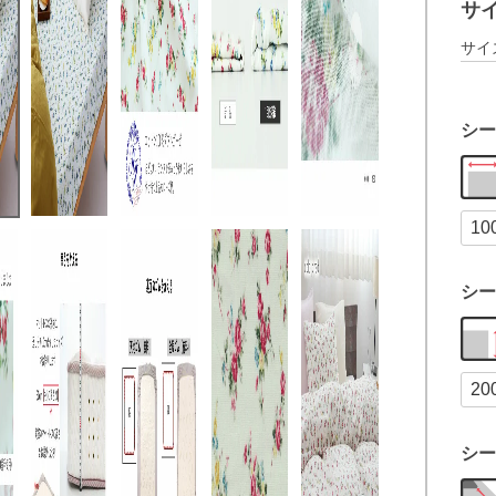
サ
サイ
シー
シー
シー