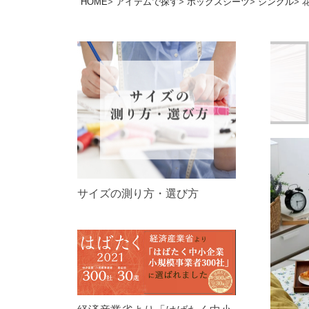
HOME
アイテムで探す
ボックスシーツ
シングル
サイズの測り方・選び方