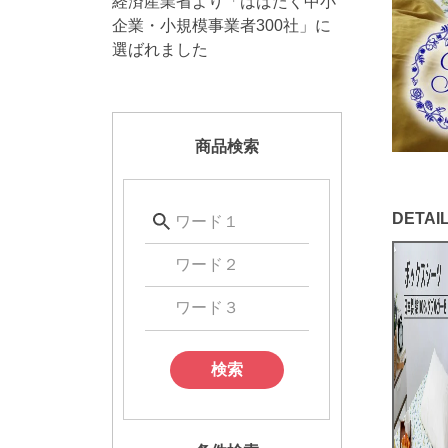
経済産業省より「はばたく中小
企業・小規模事業者300社」に
選ばれました
商品検索
検索