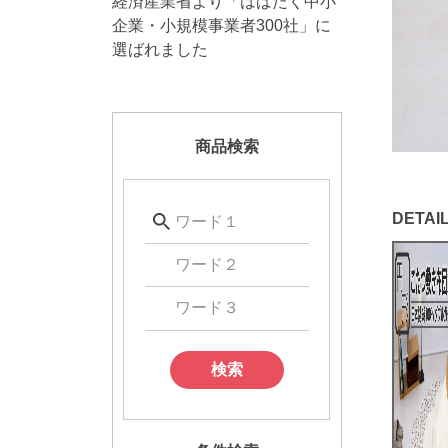
経済産業省より「はばたく中小
企業・小規模事業者300社」に
選ばれました
商品検索
検索