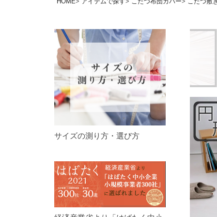
HOME
アイテムで探す
こたつ布団カバー
こたつ敷
サイズの測り方・選び方