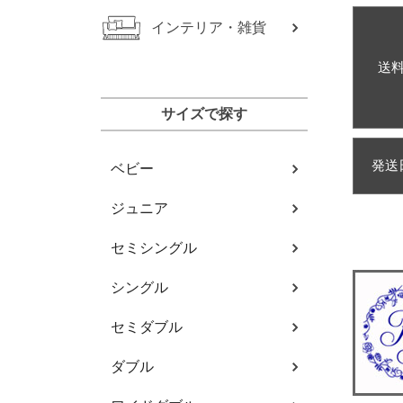
インテリア・雑貨
送
サイズで探す
発送
ベビー
ジュニア
セミシングル
シングル
セミダブル
ダブル