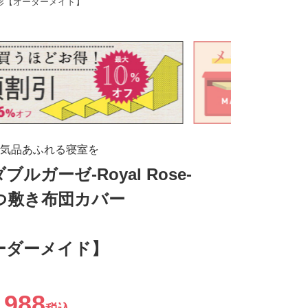
ー円形【オーダーメイド】
気品あふれる寝室を
ブルガーゼ-Royal Rose-
つ敷き布団カバー
ーダーメイド】
,988