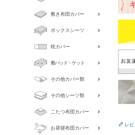
敷き布団カバー
ボックスシーツ
枕カバー
敷パッド・ケット
その他カバー類
その他シーツ類
こたつ布団カバー
レビ
お昼寝布団カバー