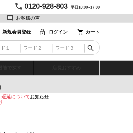
0120-928-803
平日10:00~17:00
お客様の声
新規会員登録
ログイン
カート
機能で探す
店長おすすめ
円
・遅延について
お知らせ
す