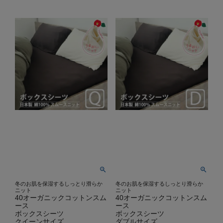
冬のお肌を保湿するしっとり滑らか
冬のお肌を保湿するしっとり滑らか
ニット
ニット
40オーガニックコットンスム
40オーガニックコットンスム
ース
ース
ボックスシーツ
ボックスシーツ
クイーンサイズ
ダブルサイズ