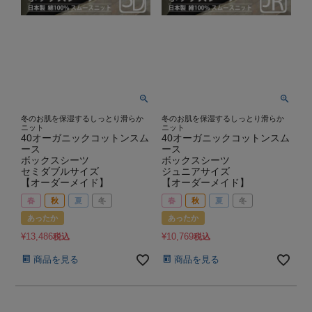
冬のお肌を保湿するしっとり滑らか
冬のお肌を保湿するしっとり滑らか
ニット
ニット
40オーガニックコットンスム
40オーガニックコットンスム
ース
ース
ボックスシーツ
ボックスシーツ
セミダブルサイズ
ジュニアサイズ
【オーダーメイド】
【オーダーメイド】
春
秋
夏
冬
春
秋
夏
冬
あったか
あったか
¥
13,486
¥
10,769
税込
税込
商品を見る
商品を見る