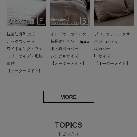
抗菌防臭BHカラー
インドオーガニック
ブロックチェックサ
ボックスシーツ
超長綿サテン Bijoux
テン chess
ワイドキング・ファ
掛け布団カバー
枕カバー
ミリーサイズ・複数
シングルサイズ
LLサイズ
連結
【オーダーメイド】
【オーダーメイド】
【オーダーメイド】
MORE
TOPICS
トピックス