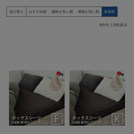
並び替え
おすすめ順
価格が安い順
価格が高い順
新着順
8
件中
1
-
8
件表示