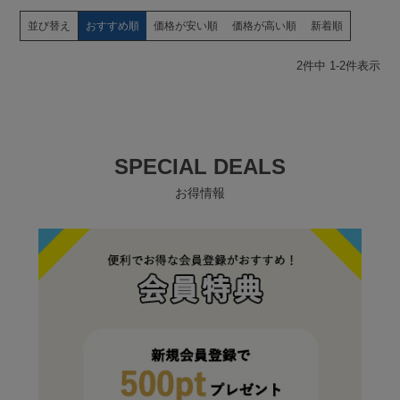
並び替え
おすすめ順
価格が安い順
価格が高い順
新着順
2
件中
1
-
2
件表示
SPECIAL DEALS
お得情報