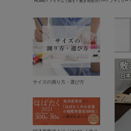
HOME
アイテムで探す
敷き布団カバー
ファミリー
サイズの測り方・選び方