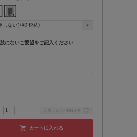
(
必
須
)
肢にないご要望をご記入ください
お気に入りに登録する
カートに入れる