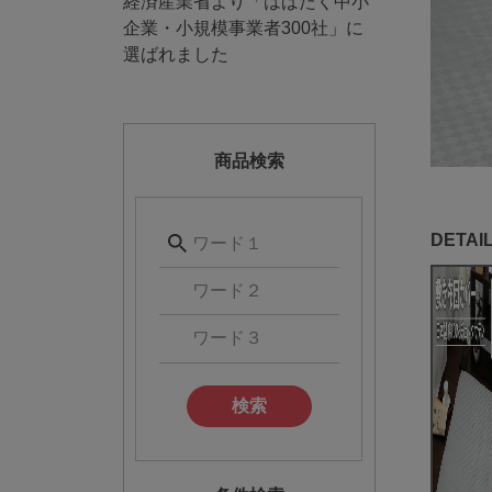
経済産業省より「はばたく中小
企業・小規模事業者300社」に
選ばれました
商品検索
検索