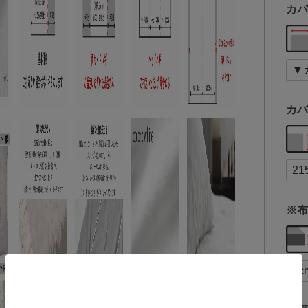
カバ
カバ
※布