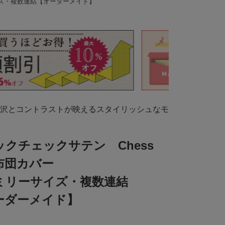
イズ・複数連結【オーダーメイド】
沢とコントラストが映えるスタイリッシュなモ
ックチェックサテン Chess
布団カバー
ミリーサイズ・複数連結
ーダーメイド】