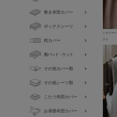
敷き布団カバー
ボックスシーツ
シェリーベ
ジュ
枕カバー
敷パッド・ケット
その他カバー類
その他シーツ類
こたつ布団カバー
お昼寝布団カバー