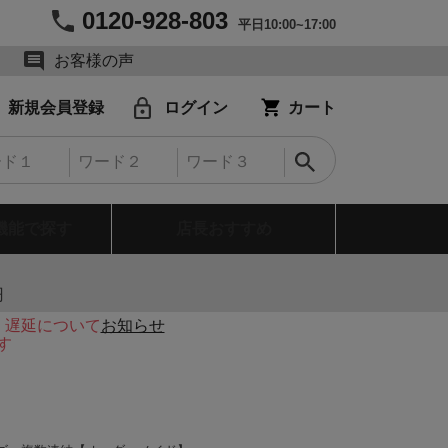
0120-928-803
平日10:00~17:00
お客様の声
新規会員登録
ログイン
カート
機能で探す
店長おすすめ
円
・遅延について
お知らせ
す