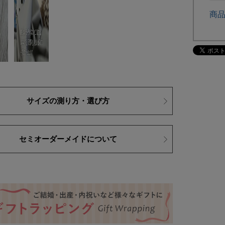
商
サイズの測り方・選び方
セミオーダーメイドについて