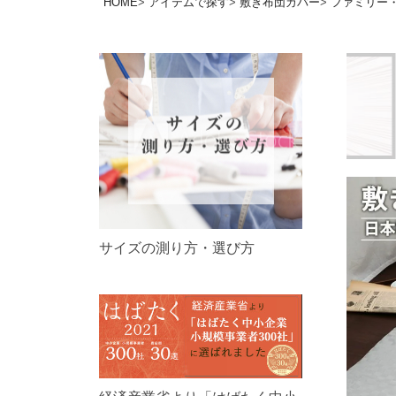
HOME
アイテムで探す
敷き布団カバー
ファミリー
サイズの測り方・選び方