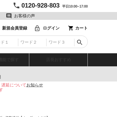
0120-928-803
平日10:00~17:00
お客様の声
新規会員登録
ログイン
カート
機能で探す
店長おすすめ
円
・遅延について
お知らせ
す