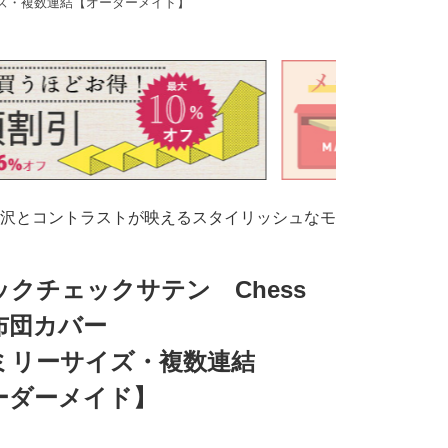
イズ・複数連結【オーダーメイド】
沢とコントラストが映えるスタイリッシュなモ
ックチェックサテン Chess
布団カバー
ミリーサイズ・複数連結
ーダーメイド】