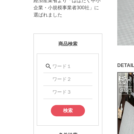
経済産業省より「はばたく中小
企業・小規模事業者300社」に
選ばれました
商品検索
検索