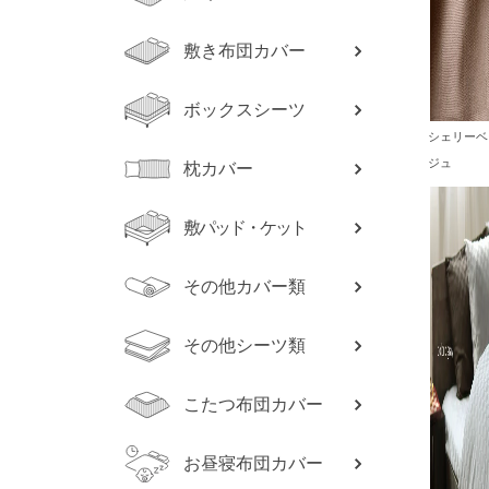
敷き布団カバー
ボックスシーツ
シェリーベ
ジュ
枕カバー
敷パッド・ケット
その他カバー類
その他シーツ類
こたつ布団カバー
お昼寝布団カバー