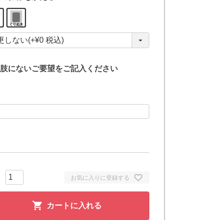
(
必
須
)
肢にないご要望をご記入ください
お気に入りに登録する
カートに入れる