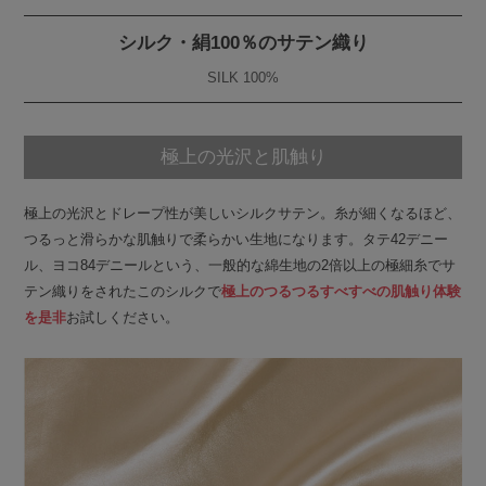
シルク・絹100％のサテン織り
SILK 100%
極上の光沢と肌触り
極上の光沢とドレープ性が美しいシルクサテン。糸が細くなるほど、
つるっと滑らかな肌触りで柔らかい生地になります。タテ42デニー
ル、ヨコ84デニールという、一般的な綿生地の2倍以上の極細糸でサ
テン織りをされたこのシルクで
極上のつるつるすべすべの肌触り体験
を是非
お試しください。