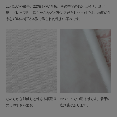
16匁はやや薄手、22匁はやや厚め、その中間の19匁は軽さ、透け
感、ドレープ性、滑らかさなどバランスがとれた目付です。極細の生
糸を420本の打込本数で織られた程よい厚みです。
なめらかな肌触りと軽さや寝返り
ホワイトでの透け感です。若干の
のしやすさを追究
透け感があります。