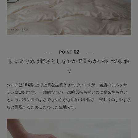
02
POINT
肌に寄り添う軽さとしなやかで柔らかい極上の肌触
り
シルクは16匁以上で上質な品質とされていますが、当店のシルクサ
テンは19匁です。一般的なカバーの約30％も軽いのに耐久性も良い
というバランスのよさでなめらかな肌触りや軽さ、寝返りのしやすさ
など実現するためこだわった生地です。