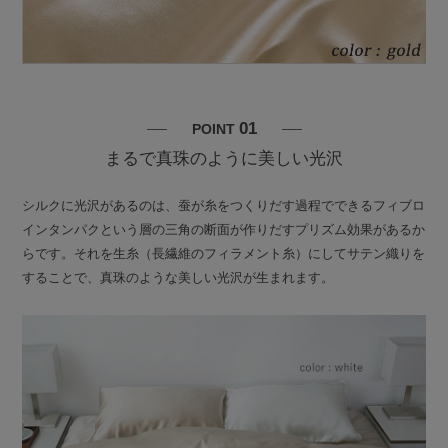
01
POINT
まるで真珠のように美しい光沢
シルクに光沢があるのは、蚕が糸をつくりだす過程でできるフィブロ
インタンパクという層の三角の断面が作りだすプリズム効果があるか
らです。それを生糸（長繊維のフィラメント糸）にしてサテン織りを
することで、真珠のような美しい光沢が生まれます。