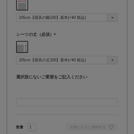
必
須
)
シーツの丈（必須）
(
必
須
)
選択肢にないご要望をご記入ください
お気に入りに登録する