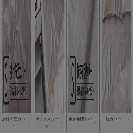
掛け布団カバ
ボックスシー
敷き布団カバ
枕カバー
ー
ツ
ー