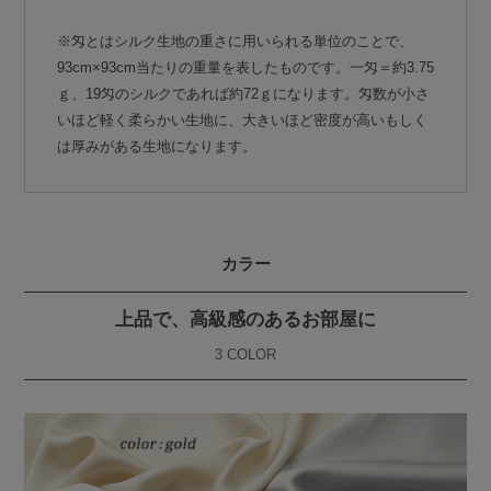
※匁とはシルク生地の重さに用いられる単位のことで、
93cm×93cm当たりの重量を表したものです。一匁＝約3.75
ｇ、19匁のシルクであれば約72ｇになります。匁数が小さ
いほど軽く柔らかい生地に、大きいほど密度が高いもしく
は厚みがある生地になります。
カラー
上品で、高級感のあるお部屋に
3 COLOR