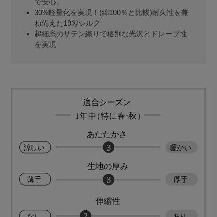
で安心。
30%軽量化を実現！(綿100％と比較)耐久性を兼
ね備えた19匁シルク
超細糸のサテン織りで格別な光沢とドレープ性
を実現