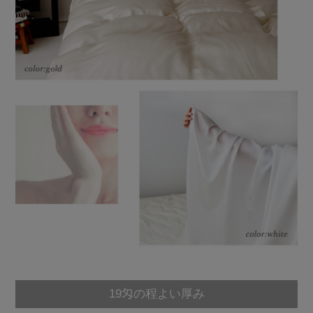
19匁の程よい厚み