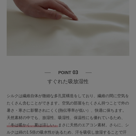
03
POINT
すぐれた吸放湿性
シルクは繊維自体が微細な多孔質構造をしており、繊維の間に空気を
たくさん含むことができます。空気の部屋をたくさん持つことで外の
暑さ・寒さに影響されにくく(熱伝導率が低い）、快適に保ちます。
天然素材の中でも、放湿性、吸湿性、保温性にも優れているため、
「冬は暖かく、夏は涼しい」
まさに天然のエアコン素材。さらに、シ
ルクは綿の1.5倍の吸水性があるため、汗を吸収し放湿することで汗