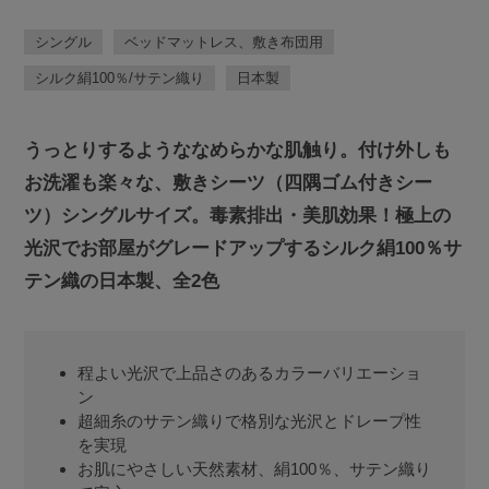
シングル
ベッドマットレス、敷き布団用
シルク絹100％/サテン織り
日本製
うっとりするようななめらかな肌触り。付け外しも
お洗濯も楽々な、敷きシーツ（四隅ゴム付きシー
ツ）シングルサイズ。毒素排出・美肌効果！極上の
光沢でお部屋がグレードアップするシルク絹100％サ
テン織の日本製、全2色
程よい光沢で上品さのあるカラーバリエーショ
ン
超細糸のサテン織りで格別な光沢とドレープ性
を実現
お肌にやさしい天然素材、絹100％、サテン織り