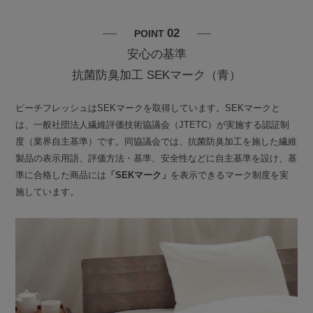
02
POINT
安心の基準
抗菌防臭加工 SEKマーク（青）
ピーチフレッシュはSEKマークを取得しています。SEKマークと
は、一般社団法人繊維評価技術協議会（JTETC）が実施する認証制
度（業界自主基準）です。同協議会では、抗菌防臭加工を施した繊維
製品の表示用語、評価方法・基準、安全性などに自主基準を設け、基
準に合格した商品には
「SEKマーク」
を表示できるマーク制度を実
施しています。