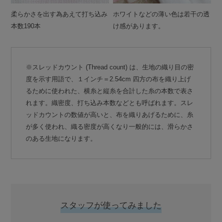
柔らかさを出す為あえて打ち込み
ホワイトなどの薄い色は若干の透
本数190本
け感があります。
※スレッドカウント (Thread count) は、生地の織り目の密
度を示す用語で、１インチ＝2.54cm 四方の布を織り上げ
るために使われた、横糸と縦糸を合計した糸の本数で表さ
れます。織密度、打ち込み本数などとも呼ばれます。スレ
ッドカウントの数値が高いと、布を織りあげるために、糸
が多く使われ、織る密度が高くなり一般的には、滑らかさ
のある生地になります。
スタッフが使ってみました