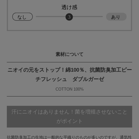
素材について
ニオイの元をストップ！綿100％、抗菌防臭加工ピー
チフレッシュ ダブルガーゼ
COTTON 100%
汗にニオイはありません！
菌を増殖させないこと
がポイント
抗菌防臭加工の生地は一般的な平織りのものが多いのですが、通気性