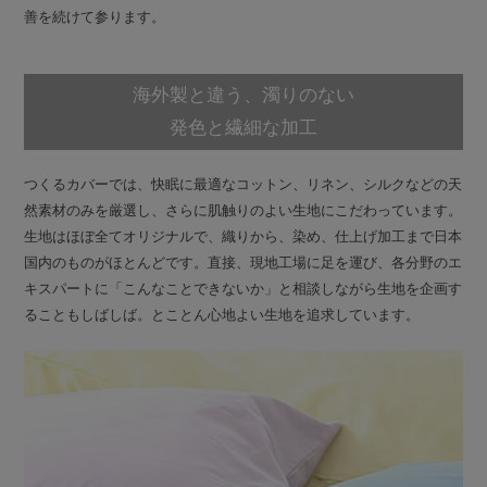
善を続けて参ります。
海外製と違う、濁りのない
発色と繊細な加工
つくるカバーでは、快眠に最適なコットン、リネン、シルクなどの天
然素材のみを厳選し、さらに肌触りのよい生地にこだわっています。
生地はほぼ全てオリジナルで、織りから、染め、仕上げ加工まで日本
国内のものがほとんどです。直接、現地工場に足を運び、各分野のエ
キスパートに「こんなことできないか」と相談しながら生地を企画す
ることもしばしば。とことん心地よい生地を追求しています。