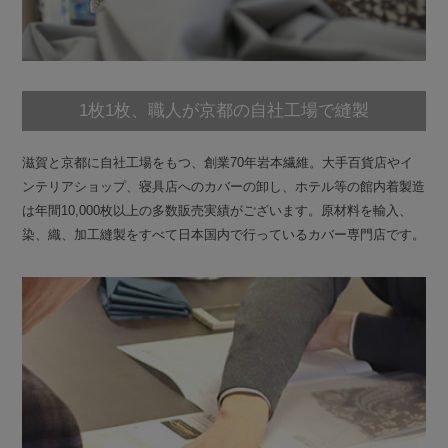
1枚1枚、職人が京都の自社工場で縫製
滋賀と京都に自社工場をもつ、創業70年岩本繊維。大手百貨店やイ
ンテリアショップ、寝具店へのカバーの卸し、ホテル等の館内着製造
は年間10,000枚以上の多数販売実績がございます。原材料を輸入、
染、織、加工縫製をすべて日本国内で行っているカバー専門店です。