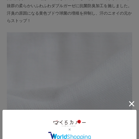
抜群の柔らかいふわふわダブルガーゼに抗菌防臭加工を施しました。
汗臭の原因になる黄色ブドウ球菌の増殖を抑制し、汗のニオイの元か
らストップ！