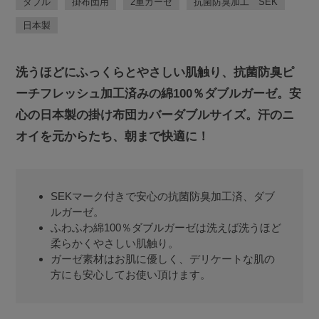
ダブル
掛布団用
2重ガーゼ
抗菌防臭加工 SEK
日本製
洗うほどにふっくらとやさしい肌触り、抗菌防臭ピ
ーチフレッシュ加工済みの綿100％ダブルガーゼ。安
心の日本製の掛け布団カバーダブルサイズ。汗のニ
オイを元からたち、朝まで快適に！
SEKマーク付きで安心の抗菌防臭加工済、ダブ
ルガーゼ。
ふわふわ綿100％ダブルガーゼは洗えば洗うほど
柔らかくやさしい肌触り。
ガーゼ素材はお肌に優しく、デリケートな肌の
方にも安心してお使い頂けます。