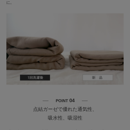
に。
04
POINT
点結ガーゼで優れた通気性、
吸水性、吸湿性