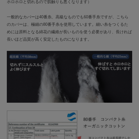
ホロホロと切れるので肌触りも悪くなります）
一般的なカバーは40番糸、高級なものでも60番手糸ですが、こちら
のカバーは、極細の80番手糸を使用しています。細い糸をつくるた
めには原料となる綿花の繊維が長いものを使う必要があり、長ければ
長いほど品質が高く安定したものになります。