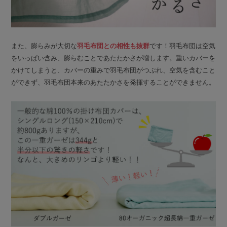
また、膨らみが大切な
羽毛布団との相性も抜群
です！羽毛布団は空気
をいっぱい含み、膨らむことであたたかさが増します。重いカバーを
かけてしまうと、カバーの重みで羽毛布団がつぶれ、空気を含むこと
ができず、羽毛布団本来のあたたかさを発揮することができません。