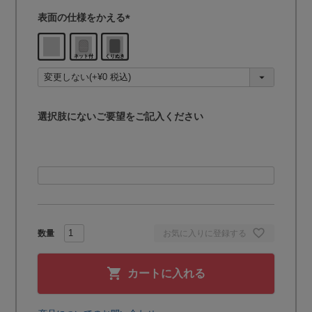
表面の仕様をかえる
(
必
須
)
選択肢にないご要望をご記入ください
お気に入りに登録する
カートに入れる