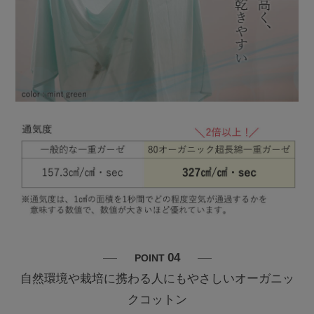
04
POINT
自然環境や栽培に携わる人にもやさしいオーガニッ
クコットン