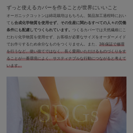
ずっと使えるカバーを作ることが世界にいいこと
オーガニックコットンは綿花栽培はもちろん、製品加工過程時におい
ても
合成化学物質を使用せず、その生産に関わるすべての人々の労働
条件にも配慮してつくられています。
つくるカバーでは天然繊維にこ
だわり化学物質を使用せず、お客様が必要なサイズをオーダーメイド
でお作りするため余分なものをつくりません。また、
3年保証で修理
を行うなど、使い捨てではなく、長く愛用いただけるものづくりをす
ることが一番環境によく、サスティナブルな行動につながると考えて
います。