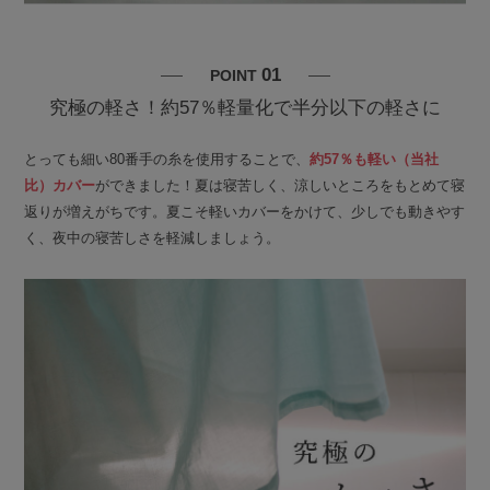
01
POINT
究極の軽さ！約57％軽量化で半分以下の軽さに
とっても細い80番手の糸を使用することで、
約57％も軽い（当社
比）カバー
ができました！夏は寝苦しく、涼しいところをもとめて寝
返りが増えがちです。夏こそ軽いカバーをかけて、少しでも動きやす
く、夜中の寝苦しさを軽減しましょう。