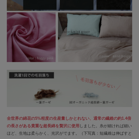
全世界の綿花の5%程度の生産量しかとれない、通常の繊維の約1.4倍
の長さがある貴重な超長綿を贅沢に使用
しました。糸が細ければ細い
ほど、生地は柔らかく、光沢がでます。（下写真：短繊維は伸ばすと