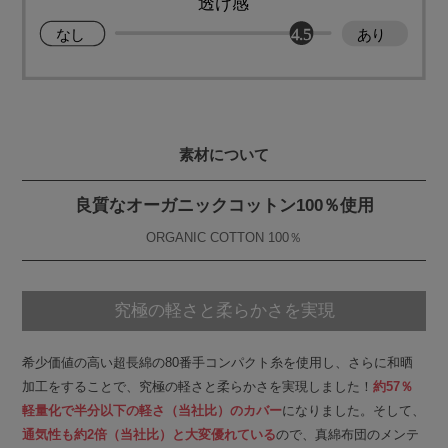
素材について
良質なオーガニックコットン100％使用
ORGANIC COTTON 100％
究極の軽さと柔らかさを実現
希少価値の高い超長綿の80番手コンパクト糸を使用し、さらに和晒
加工をすることで、究極の軽さと柔らかさを実現しました！
約57％
軽量化で半分以下の軽さ（当社比）のカバー
になりました。そして、
通気性も約2倍（当社比）と大変優れている
ので、真綿布団のメンテ