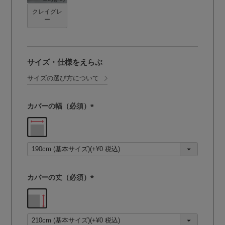
クレイグレ
ー
サイズ・仕様をえらぶ
サイズの選び方について
カバーの幅（必須）
(
必
須
)
カバーの丈（必須）
(
必
須