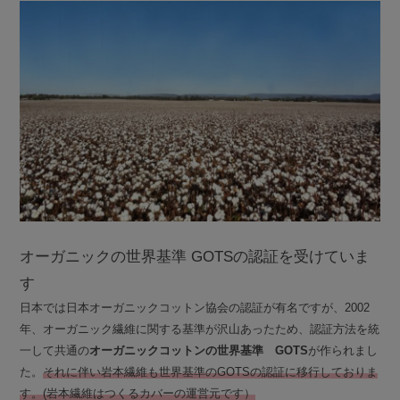
オーガニックの世界基準 GOTSの認証を受けていま
す
日本では日本オーガニックコットン協会の認証が有名ですが、2002
年、オーガニック繊維に関する基準が沢山あったため、認証方法を統
一して共通の
オーガニックコットンの世界基準 GOTS
が作られまし
た。
それに伴い岩本繊維も世界基準のGOTSの認証に移行しておりま
す。(岩本繊維はつくるカバーの運営元です）