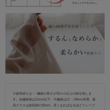
※超長綿とは･･･繊維の長さが35ｍｍ以上の綿を指しま
す。短繊維綿は21mm以下、中繊維は21 ～28mm未満、最
高クラスは超長綿の35mm。長くなればなるほどドレープ