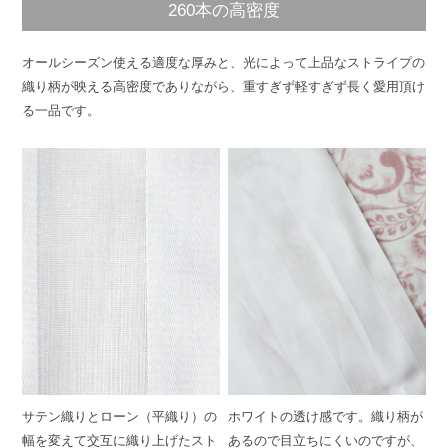
260本の高密度
オールシーズン使える適度な厚みと、光によって上品なストライプの
織り柄が映える高密度でありながら、重すぎず軽すぎず長く愛用頂け
る一品です。
サテン織りとローン（平織り）の
ホワイトの透け感です。織り柄が
幅を変えて交互に織り上げたスト
あるので目立ちにくいのですが、