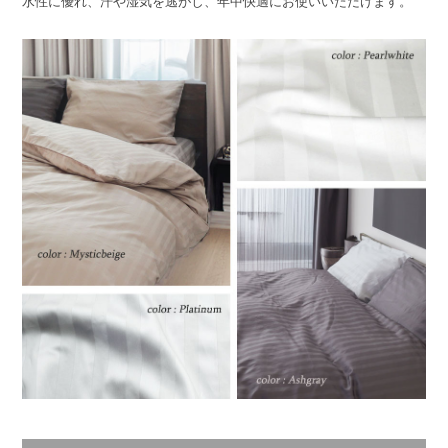
水性に優れ、汗や湿気を逃がし、年中快適にお使いいただけます。