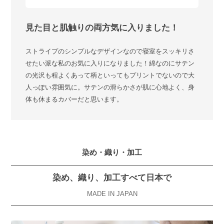
見た目と肌触りの両方気に入りました！
ストライプのシンプルなデザインなので寝室をスッキリさ
せたい派な私のお気に入りになりました！綿なのにサテン
の光沢も程よくあって柄といってもプリントでないので大
人っぽい雰囲気に。サテンの滑らかさが肌に心地よく、身
体も休まるカバーだと思います。
染め・織り・加工
染め、織り、加工すべて日本で
MADE IN JAPAN