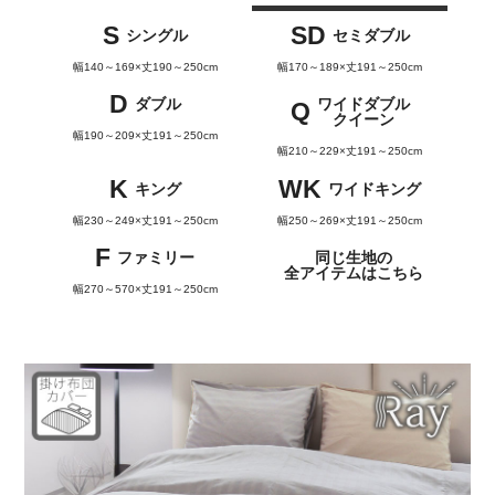
S
SD
シングル
セミダブル
幅140～169×丈190～250cm
幅170～189×丈191～250cm
D
ダブル
ワイドダブル
Q
クイーン
幅190～209×丈191～250cm
幅210～229×丈191～250cm
K
WK
キング
ワイドキング
幅230～249×丈191～250cm
幅250～269×丈191～250cm
F
ファミリー
同じ生地の
全アイテムはこちら
幅270～570×丈191～250cm