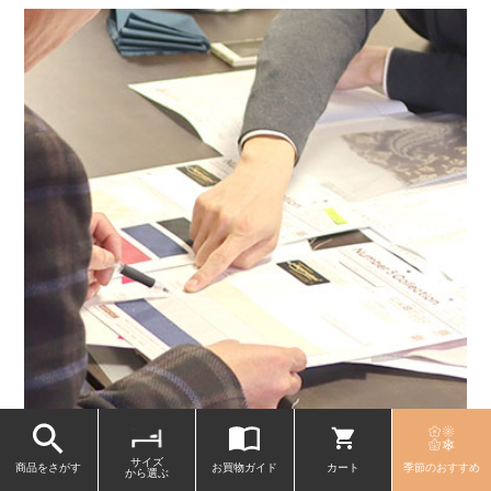
サイズ
商品をさがす
お買物ガイド
カート
季節のおすすめ
から選ぶ
素材の企画、商品開発、製造、出荷まで一貫して行