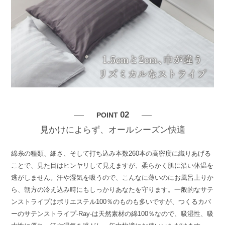
02
POINT
見かけによらず、オールシーズン快適
綿糸の種類、細さ、そして打ち込み本数260本の高密度に織りあげる
ことで、見た目はヒンヤリして見えますが、柔らかく肌に沿い体温を
逃がしません。汗や湿気を吸うので、こんなに薄いのにお風呂上りか
ら、朝方の冷え込み時にもしっかりあなたを守ります。一般的なサテ
ンストライプはポリエステル100％のものも多いですが、つくるカバ
ーのサテンストライプ-Ray-は天然素材の綿100％なので、吸湿性、吸