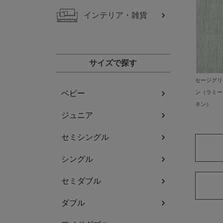
インテリア・雑貨
サイズで探す
セージグリ
ベビー
ン（ラミー
ネン）
ジュニア
セミシングル
シングル
セミダブル
ダブル