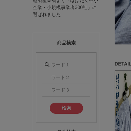
経済産業省より「はばたく中小
企業・小規模事業者300社」に
選ばれました
商品検索
検索