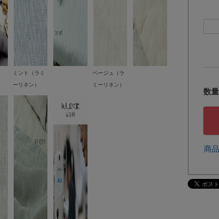
ミント（ラミ
ベージュ（ラ
ーリネン）
ミーリネン）
商