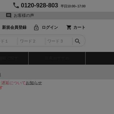
0120-928-803
平日10:00~17:00
お客様の声
新規会員登録
ログイン
カート
機能で探す
店長おすすめ
円
・遅延について
お知らせ
す