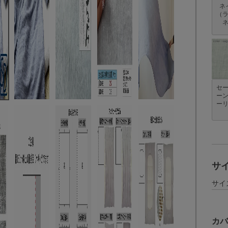
ネ
（
セ
ー
ー
サ
サイ
カバ