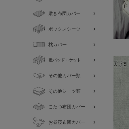
敷き布団カバー
ボックスシーツ
枕カバー
敷パッド・ケット
その他カバー類
その他シーツ類
こたつ布団カバー
お昼寝布団カバー