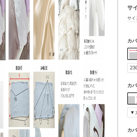
サ
サイ
カバ
カバ
カバ