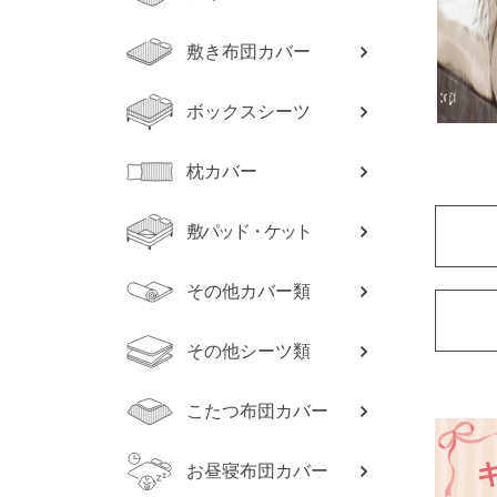
敷き布団カバー
ボックスシーツ
枕カバー
敷パッド・ケット
その他カバー類
その他シーツ類
こたつ布団カバー
お昼寝布団カバー