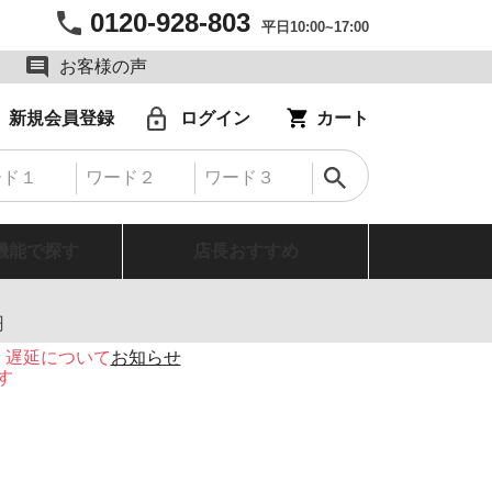
0120-928-803
平日10:00~17:00
お客様の声
新規会員登録
ログイン
カート
機能で探す
店長おすすめ
円
・遅延について
お知らせ
す