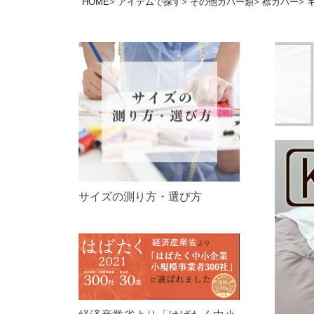
HOME
アイテムで探す
その他カバー類
襟カバー
サイズの測り方・選び方