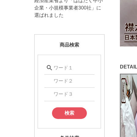
経済産業省より「はばたく中小
企業・小規模事業者300社」に
選ばれました
商品検索
検索