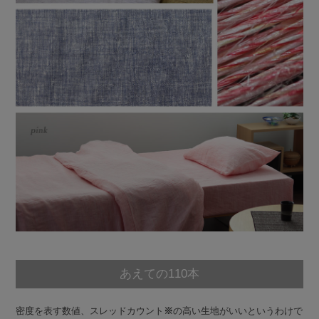
あえての110本
密度を表す数値、スレッドカウント
※
の高い生地がいいというわけで