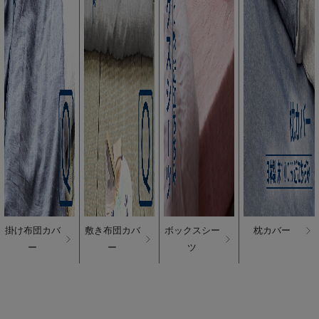
掛け布団カバ
敷き布団カバ
ボックスシー
枕カバー
ー
ー
ツ