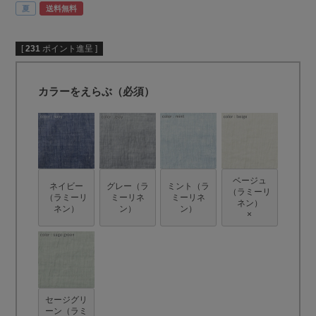
夏
送料無料
[
231
ポイント進呈 ]
カラーをえらぶ（必須）
ベージュ
ネイビー
グレー（ラ
ミント（ラ
（ラミーリ
（ラミーリ
ミーリネ
ミーリネ
ネン）
ネン）
ン）
ン）
×
セージグリ
ーン（ラミ