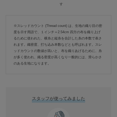
す
※スレッドカウント (Thread count) は、生地の織り目の密
度を示す用語で、１インチ＝2.54cm 四方の布を織り上げ
るために使われた、横糸と縦糸を合計した糸の本数で表さ
れます。織密度、打ち込み本数などとも呼ばれます。スレ
ッドカウントの数値が高いと、布を織りあげるために、糸
が多く使われ、織る密度が高くなり一般的には、滑らかさ
のある生地になります。
スタッフが使ってみました