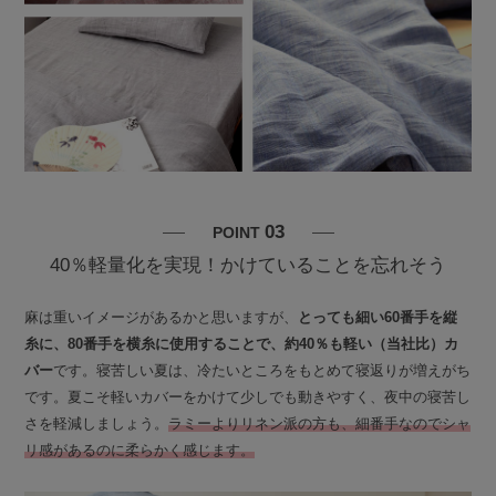
03
POINT
40％軽量化を実現！かけていることを忘れそう
麻は重いイメージがあるかと思いますが、
とっても細い60番手を縦
糸に、80番手を横糸に使用することで、約40％も軽い（当社比）カ
バー
です。寝苦しい夏は、冷たいところをもとめて寝返りが増えがち
です。夏こそ軽いカバーをかけて少しでも動きやすく、夜中の寝苦し
さを軽減しましょう。
ラミーよりリネン派の方も、細番手なのでシャ
リ感があるのに柔らかく感じます。