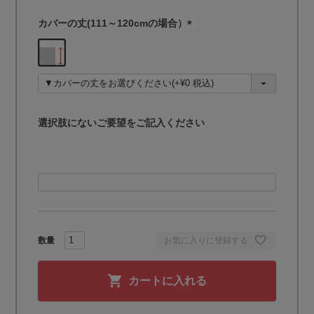
カバーの丈(111～120cmの場合）
(
必
須
)
選択肢にないご要望をご記入ください
お気に入りに登録する
カートに入れる