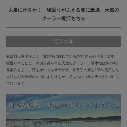
大量に汗をかく、寝返りがふえる夏に最適、天然の
クーラー近江ちぢみ
近江の麻
麻は熱伝導率がよく、放熱性に優れているので ひんやり感じます。
寝返りするたび、涼感を得られる天然のクーラー。吸水性は綿の4倍
発散性もよく、汗をかいてもサラサラ。細番手の麻を100％使用した
近江ちぢみ独特のシボにより汗をかいてもべたつかず爽やかに過ごし
て頂けます。