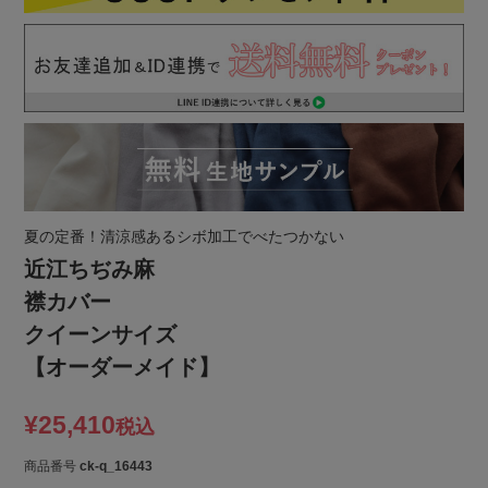
夏の定番！清涼感あるシボ加工でべたつかない
近江ちぢみ麻
襟カバー
クイーンサイズ
【オーダーメイド】
¥
25,410
税込
商品番号
ck-q_16443