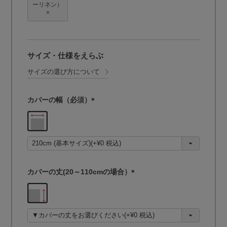
ーリネン）
×
サイズ・仕様をえらぶ
サイズの選び方について
カバーの幅（必須）
(
必
須
)
カバーの丈(20～110cmの場合）
(
必
須
)