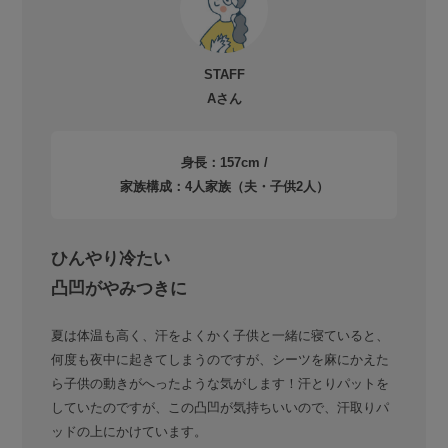
STAFF
Aさん
身長：157cm /
家族構成：4人家族（夫・子供2人）
ひんやり冷たい
凸凹がやみつきに
夏は体温も高く、汗をよくかく子供と一緒に寝ていると、
何度も夜中に起きてしまうのですが、シーツを麻にかえた
ら子供の動きがへったような気がします！汗とりパットを
していたのですが、この凸凹が気持ちいいので、汗取りパ
ッドの上にかけています。