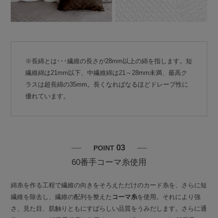
※長綿とは･･･繊維の長さが28mm以上の綿を指します。短
繊維綿は21mm以下、中繊維綿は21～28mm未満、最高ク
ラスは超長綿の35mm。長くなればなるほどドレープ性に
優れています。
03
POINT
60番手コーマ糸使用
綿糸を作る工程で繊維の向きをそろえただけのカード糸を、さらに短
繊維を除去し、繊維の配列を整えた
コーマ糸
を使用。それにより強
さ、見た目、肌触りともにすばらしい品質をうみだします。さらに通