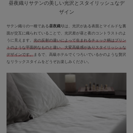
昼夜織りサテンの美しい光沢とスタイリッシュなデ
ザイン
サテン織りの一種である
昼夜織り
は、光沢がある表面とマイルドな裏
面が交互に織られていることで、光沢差が昼と夜のコントラストのよ
うに見えます。
光の反射の違いによって生まれるチェック柄はプリン
トのような平面的なものと違い、大変高級感がありスタイリッシュな
デザインです。
まるで、高級ホテルでくつろいでいるかのような贅沢
なリラックスタイムをどうぞお楽しみください。