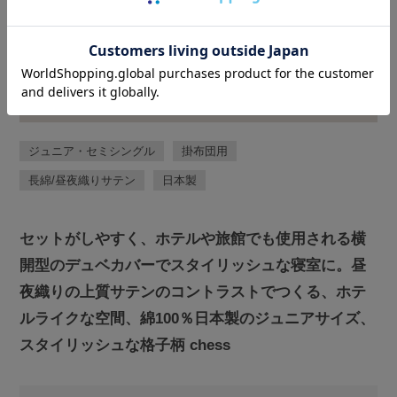
ジュニア・セミシングル
掛布団用
長綿/昼夜織りサテン
日本製
セットがしやすく、ホテルや旅館でも使用される横
開型のデュベカバーでスタイリッシュな寝室に。昼
夜織りの上質サテンのコントラストでつくる、ホテ
ルライクな空間、綿100％日本製のジュニアサイズ、
スタイリッシュな格子柄 chess