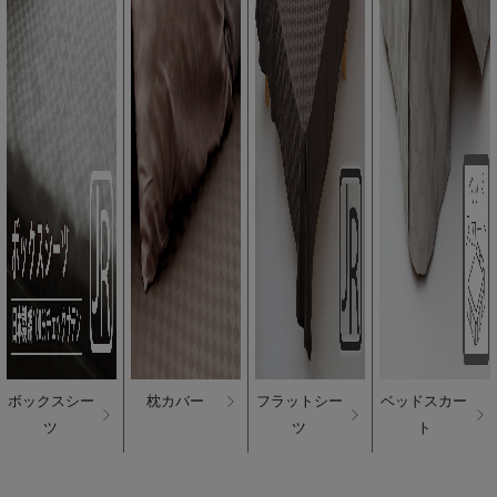
ボックスシー
枕カバー
フラットシー
ベッドスカー
ツ
ツ
ト