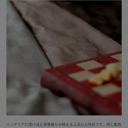
インテリアに溶け込む昼夜織りが映える上品なお色目です。同じ配色