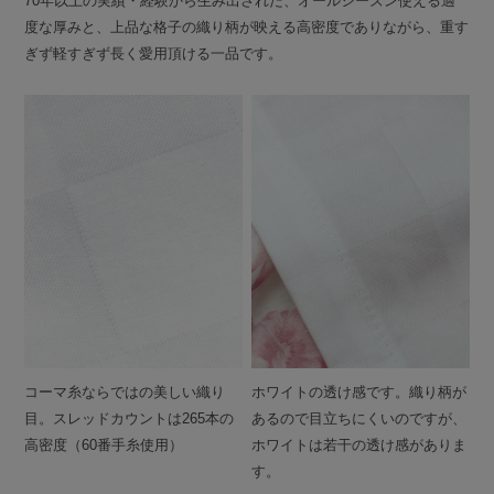
70年以上の実績・経験から生み出された、オールシーズン使える適
度な厚みと、上品な格子の織り柄が映える高密度でありながら、重す
ぎず軽すぎず長く愛用頂ける一品です。
コーマ糸ならではの美しい織り
ホワイトの透け感です。織り柄が
目。スレッドカウントは265本の
あるので目立ちにくいのですが、
高密度（60番手糸使用）
ホワイトは若干の透け感がありま
す。