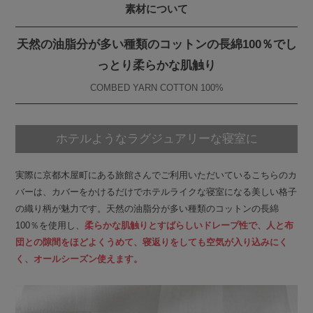
素材について
天然の油脂分が多い種類のコットンの長綿100％でし
っとり柔らかな肌触り
COMBED YARN COTTON 100%
ホテルような
ラグジュアリーな寝室に
実際に京都木屋町にある旅館さんでご利用いただいているこちらのカ
バーは、カバーをかけるだけでホテルライクな寝室になる美しい格子
の織り柄が魅力です。天然の油脂分が多い種類のコットンの長綿
100％を使用し、
柔らかな肌触りとすばらしいドレープ性で、人と布
団との隙間をほどよくうめて、寝返りをしても空気が入り込みにく
く、オールシーズン使えます。