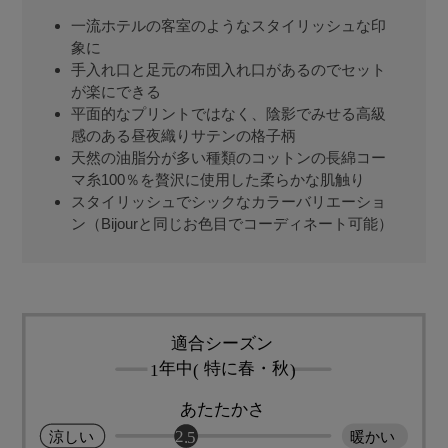
一流ホテルの客室のようなスタイリッシュな印
象に
手入れ口と足元の布団入れ口があるのでセット
が楽にできる
平面的なプリントではなく、陰影でみせる高級
感のある昼夜織りサテンの格子柄
天然の油脂分が多い種類のコットンの長綿コー
マ糸100％を贅沢に使用した柔らかな肌触り
スタイリッシュでシックなカラーバリエーショ
ン（Bijourと同じお色目でコーディネート可能）