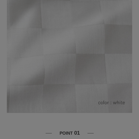
01
POINT