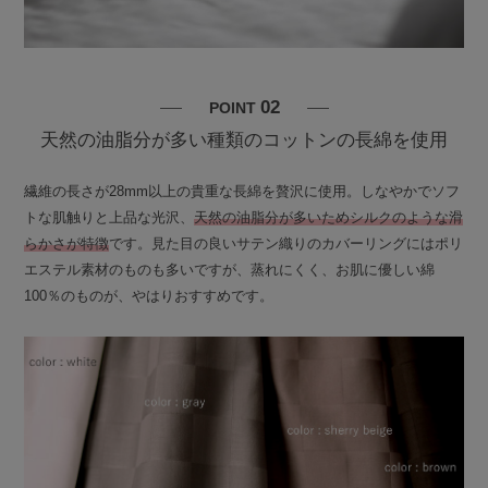
02
POINT
天然の油脂分が多い種類のコットンの長綿を使用
繊維の長さが28mm以上の貴重な長綿を贅沢に使用。しなやかでソフ
トな肌触りと上品な光沢、
天然の油脂分が多いためシルクのような滑
らかさが特徴
です。見た目の良いサテン織りのカバーリングにはポリ
エステル素材のものも多いですが、蒸れにくく、お肌に優しい綿
100％のものが、やはりおすすめです。