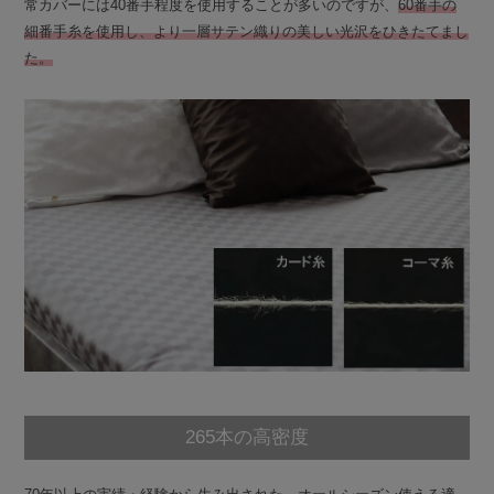
常カバーには40番手程度を使用することが多いのですが、
60番手の
細番手糸を使用し、より一層サテン織りの美しい光沢をひきたてまし
た。
265本の高密度