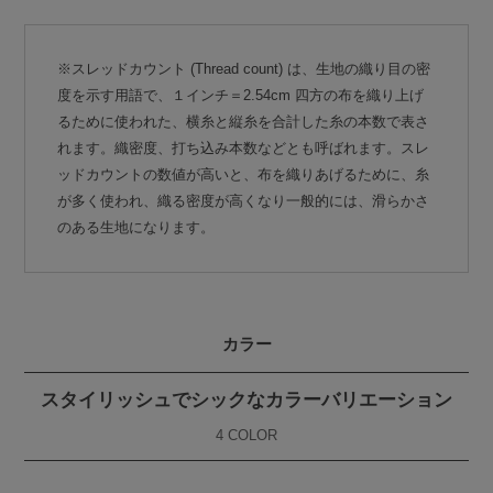
※スレッドカウント (Thread count) は、生地の織り目の密
度を示す用語で、１インチ＝2.54cm 四方の布を織り上げ
るために使われた、横糸と縦糸を合計した糸の本数で表さ
れます。織密度、打ち込み本数などとも呼ばれます。スレ
ッドカウントの数値が高いと、布を織りあげるために、糸
が多く使われ、織る密度が高くなり一般的には、滑らかさ
のある生地になります。
カラー
スタイリッシュでシックなカラーバリエーション
4 COLOR