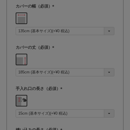
カバーの幅（必須）
(
必
須
)
カバーの丈（必須）
(
必
須
)
手入れ口の長さ（必須）
(
必
須
)
縫い込みの長さ（必須）