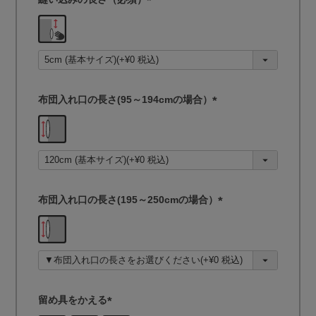
(
必
須
)
布団入れ口の長さ(95～194cmの場合）
(
必
須
)
布団入れ口の長さ(195～250cmの場合）
(
必
須
)
留め具をかえる