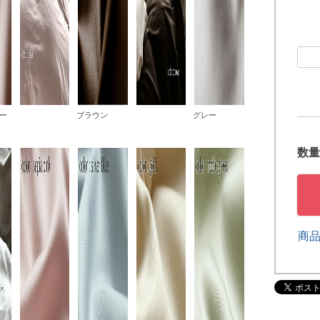
ー
ブラウン
グレー
商