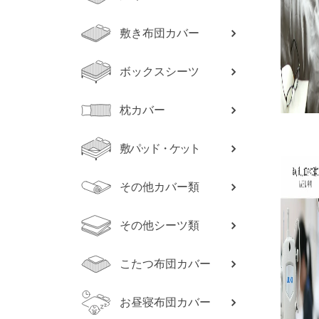
敷き布団カバー
ボックスシーツ
枕カバー
敷パッド・ケット
その他カバー類
その他シーツ類
こたつ布団カバー
お昼寝布団カバー