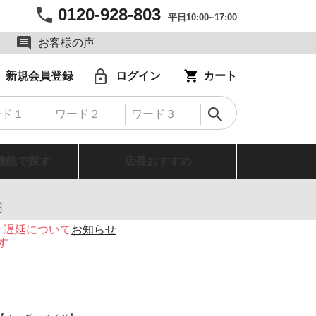
0120-928-803
平日10:00~17:00
お客様の声
新規会員登録
ログイン
カート
機能で探す
店長おすすめ
円
・遅延について
お知らせ
す