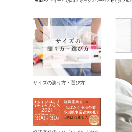
HOME
アイテムで探す
ボックスシーツ
セミダブル
サイズの測り方・選び方