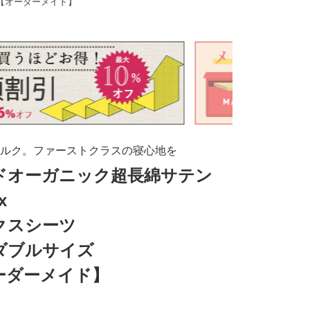
ズ【オーダーメイド】
ルク。ファーストクラスの寝心地を
ドオーガニック超長綿サテン
x
クスシーツ
ダブルサイズ
ーダーメイド】