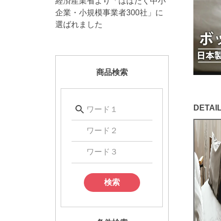
経済産業省より「はばたく中小
企業・小規模事業者300社」に
選ばれました
商品検索
検索