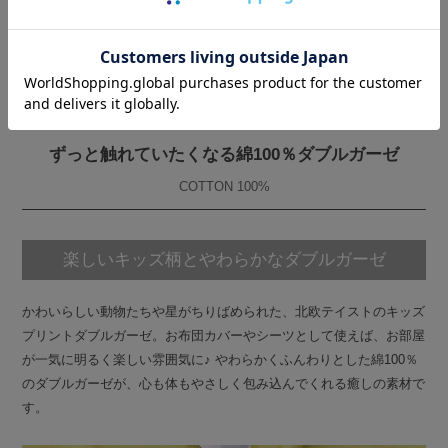
素材について
ずっと触れていたくなる綿100％ダブルガーゼ
COTTON 100%
楽しいキッズ柄とやわらかなダブルガーゼ
かわいらしい動物たちや星がちりばめられた、北欧テイストのキッズ
プリントダブルガーゼ。お布団カバーやシーツとして使えば、お部屋
が一気に明るく楽しい雰囲気に♪ やわらかくふんわりとした綿100％
のダブルガーゼが、心も体もやさしく包み込んでくれる癒しの素材で
す。