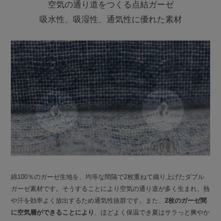
空気の通り道をつくる点結ガーゼ
吸水性、吸湿性、通気性に優れた素材
綿100％のガーゼ生地を、均等な間隔で2枚重ねて織り上げたダブル
ガーゼ素材です。そうすることにより空気の通り道が多く生まれ、熱
や汗を効率よく放出するため通気性抜群です。また、
2枚のガーゼ間
に空気層ができることにより
、ほどよく保温でき夏はサラっと爽やか