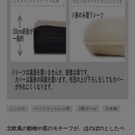
シングル
ベッドマットレス用
2重ガーゼ
日本製
北欧風の動物や星のモチーフが、ほのぼのとしたベ