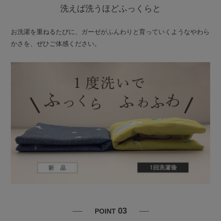
洗えば洗うほどふっくらと
お洗濯を重ねるたびに、ガーゼがふんわりと育っていくようなやわら
かさを、ぜひご体感ください。
03
POINT