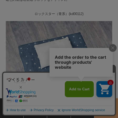
ロックスター（青系）(kd00112)
サイズ
商品をさがす
お買物ガイド
カート
季節のおすすめ
から選ぶ