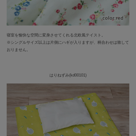
寝室を愉快な空間に変身させてくれる北欧風テイスト。
※シングルサイズ以上は片側にハギが入りますが、柄合わせは致して
おりません。
はりねずみ(kd00101)