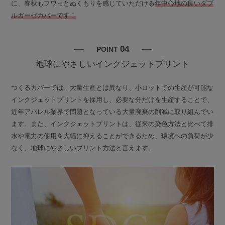
に、春秋もフワっとぬくもりを感じていただける
年中心地の良いダブ
ルガーゼカバーです！
04
POINT
地球にやさしいインクジェットプリント
つくるカバーでは、大量生産とは異なり、小ロットでの生産が可能な
インクジェットプリントを採用し、必要な分だけを生産することで、
近年アパレル業界で問題となっている大量廃棄の削減に取り組んでい
ます。また、インクジェットプリントは、従来の染色方法と比べて排
水や電力の使用を大幅に抑えることができるため、環境への負荷が少
なく、地球にやさしいプリント方法と言えます。