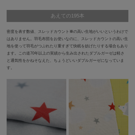
あえての195本
密度を表す数値、スレッドカウント
※
の高い生地がいいというわけで
はありません。羽毛布団をお使いなのに、スレッドカウントの高い生
地を使って羽毛がつぶれたり重すぎて快眠を妨げたりする場合もあり
ます。この道70年以上の実績から生み出されたダブルガーゼは軽さ
と通気性をかねそなえた、ちょうどいいダブルガーゼになっていま
す。