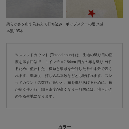
柔らかさを出す為あえて打ち込み
ポップスターの透け感
本数195本
※スレッドカウント (Thread count) は、生地の織り目の密
度を示す用語で、１インチ＝2.54cm 四方の布を織り上げ
るために使われた、横糸と縦糸を合計した糸の本数で表さ
れます。織密度、打ち込み本数などとも呼ばれます。スレ
ッドカウントの数値が高いと、布を織りあげるために、糸
が多く使われ、織る密度が高くなり一般的には、滑らかさ
のある生地になります。
カラー