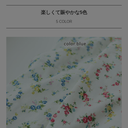
楽しくて賑やかな5色
5 COLOR