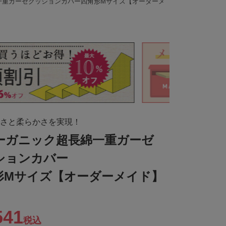
一重ガーゼクッションカバー四角形Mサイズ【オーダーメ
さと柔らかさを実現！
オーガニック超長綿一重ガーゼ
ションカバー
形Mサイズ【オーダーメイド】
541
税込