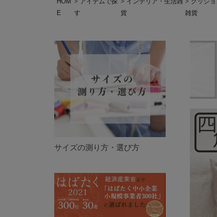
HOM
アイテムで探
インテリア・生活雑
クッショ
E
す
貨
雑貨
サイズの測り方・選び方