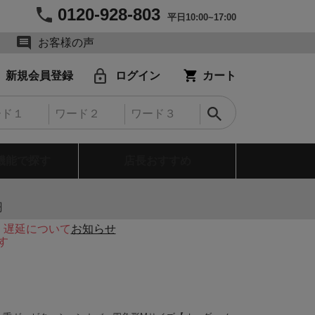
0120-928-803
平日10:00~17:00
お客様の声
新規会員登録
ログイン
カート
機能で探す
店長おすすめ
円
・遅延について
お知らせ
す