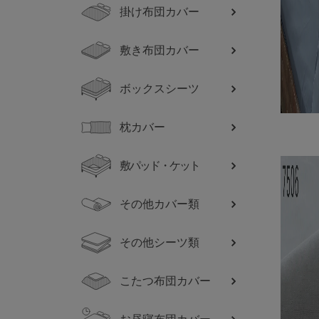
掛け布団カバー
敷き布団カバー
ボックスシーツ
枕カバー
敷パッド・ケット
その他カバー類
その他シーツ類
こたつ布団カバー