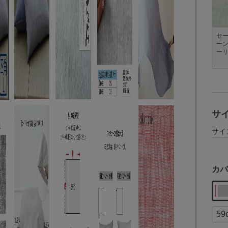
セ
ー
ー
サ
サイ
カバ