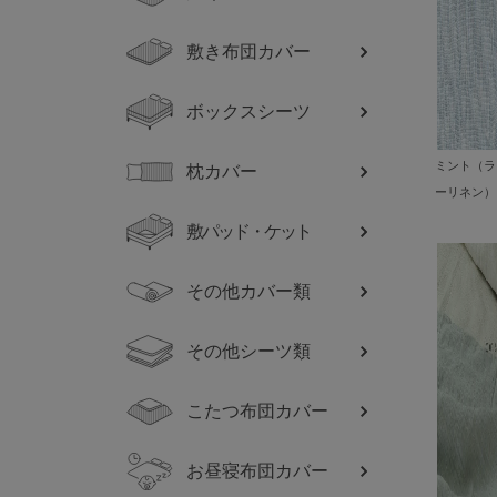
敷き布団カバー
ボックスシーツ
ミント（ラ
枕カバー
ーリネン）
敷パッド・ケット
その他カバー類
その他シーツ類
こたつ布団カバー
お昼寝布団カバー