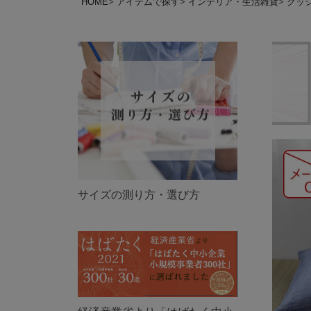
HOME
アイテムで探す
インテリア・生活雑貨
クッ
サイズの測り方・選び方