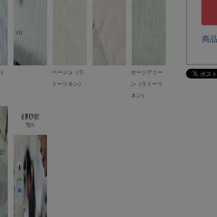
商
ミ
ベージュ（ラ
セージグリー
ミーリネン）
ン（ラミーリ
ネン）