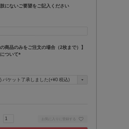
肢にないご要望をご記入ください
の商品のみをご注文の場合（2枚まで）】
について
(
必
須
)
お気に入りに登録する