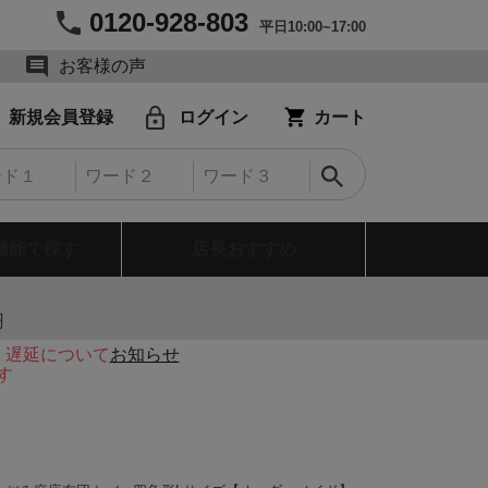
0120-928-803
平日10:00~17:00
お客様の声
新規会員登録
ログイン
カート
機能で探す
店長おすすめ
円
・遅延について
お知らせ
す