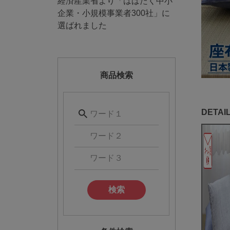
経済産業省より「はばたく中小
企業・小規模事業者300社」に
選ばれました
商品検索
検索