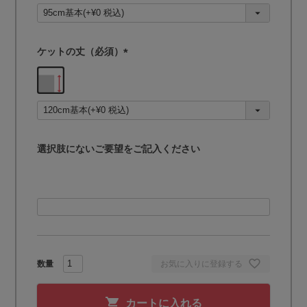
須
)
ケットの丈（必須）
(
必
須
)
選択肢にないご要望をご記入ください
お気に入りに登録する
カートに入れる