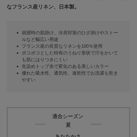
なフランス産リネン、日本製。
就寝時の肌掛け、冷房対策のひざ掛けやストー
ルなど幅広い用途
フランス産の良質なリネンを100％使用
ポコポコとした特有のうねり形状で汗をかいて
も肌にはりつきにくい
先染めトップ糸で変化のある美しいカラー
優れた吸水性、通気性、速乾性でお洗濯も乾き
やすい