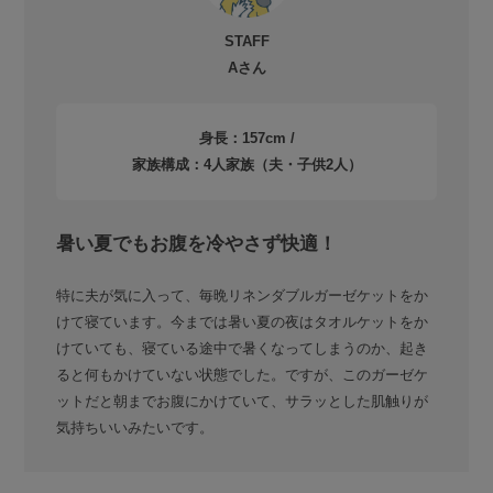
STAFF
Aさん
身長：157cm /
家族構成：4人家族（夫・子供2人）
暑い夏でもお腹を冷やさず快適！
特に夫が気に入って、毎晩リネンダブルガーゼケットをか
けて寝ています。今までは暑い夏の夜はタオルケットをか
けていても、寝ている途中で暑くなってしまうのか、起き
ると何もかけていない状態でした。ですが、このガーゼケ
ットだと朝までお腹にかけていて、サラッとした肌触りが
気持ちいいみたいです。