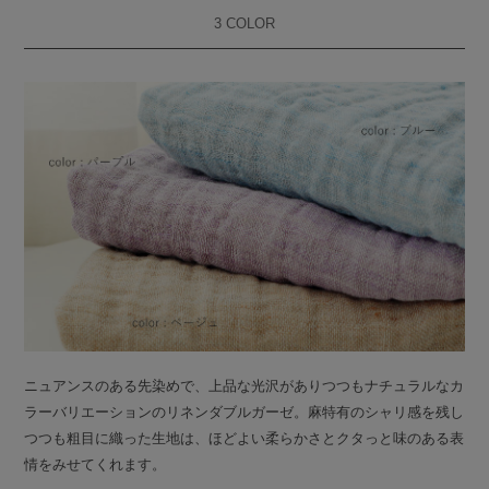
3 COLOR
ニュアンスのある先染めで、上品な光沢がありつつもナチュラルなカ
ラーバリエーションのリネンダブルガーゼ。麻特有のシャリ感を残し
つつも粗目に織った生地は、ほどよい柔らかさとクタっと味のある表
情をみせてくれます。