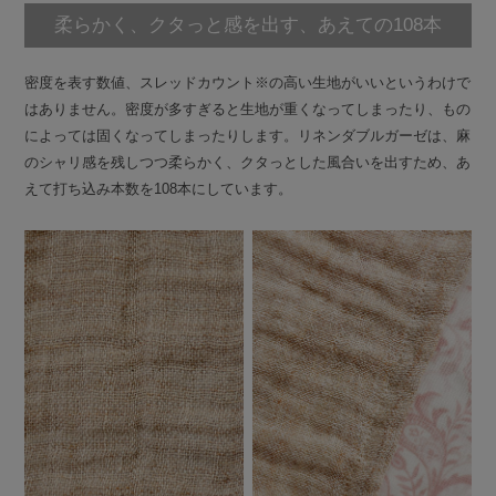
柔らかく、クタっと感を出す、あえての108本
密度を表す数値、スレッドカウント※の高い生地がいいというわけで
はありません。密度が多すぎると生地が重くなってしまったり、もの
によっては固くなってしまったりします。リネンダブルガーゼは、麻
のシャリ感を残しつつ柔らかく、クタっとした風合いを出すため、あ
えて打ち込み本数を108本にしています。