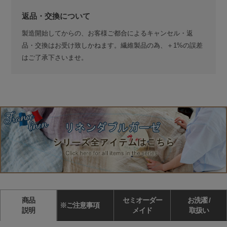
返品・交換について
製造開始してからの、お客様ご都合によるキャンセル・返
品・交換はお受け致しかねます。繊維製品の為、＋1%の誤差
はご了承下さいませ。
商品
セミオーダー
お洗濯 /
※ご注意事項
説明
メイド
取扱い