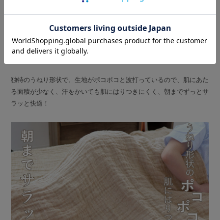
02
POINT
肌にはりつかず朝までサラッと快適
独特のうねり形状で、生地がポコポコと波打っているので、肌にあた
る面積が少なく、汗をかいても肌にはりつきにくく、朝までずっとサ
ラッと快適！