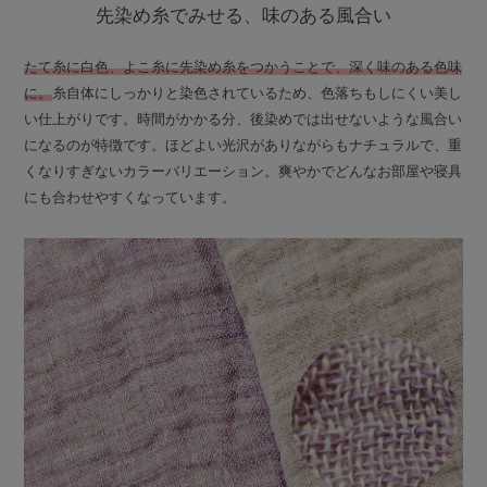
先染め糸でみせる、味のある風合い
たて糸に白色、よこ糸に先染め糸をつかうことで、深く味のある色味
に。
糸自体にしっかりと染色されているため、色落ちもしにくい美し
い仕上がりです。時間がかかる分、後染めでは出せないような風合い
になるのが特徴です。ほどよい光沢がありながらもナチュラルで、重
くなりすぎないカラーバリエーション。爽やかでどんなお部屋や寝具
にも合わせやすくなっています。