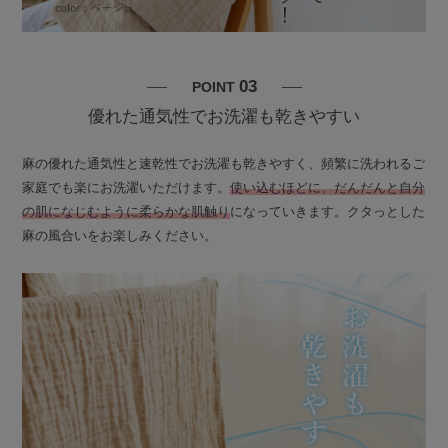
03
POINT
優れた通気性でお洗濯も乾きやすい
麻の優れた通気性と速乾性でお洗濯も乾きやすく、頻繁に洗われるご
家庭でも楽にお洗濯いただけます。
使い込むほどに、だんだんと自分
の肌になじむように柔らかな肌触り
になっていきます。クタっとした
麻の風合いをお楽しみください。