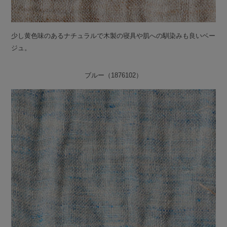
少し黄色味のあるナチュラルで木製の寝具や肌への馴染みも良いベー
ジュ。
ブルー（1876102）