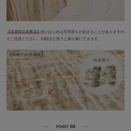
【洗濯時注意事項】
洗いはじめは毛羽落ちが起きることがありますの
でご注意ください。10回ほど洗うと落ち着いてきます。
04
POINT