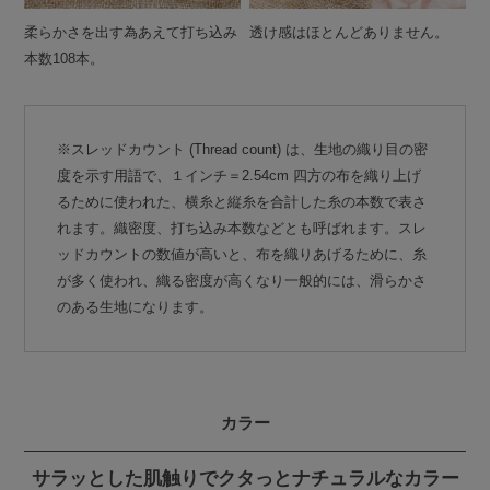
柔らかさを出す為あえて打ち込み
透け感はほとんどありません。
本数108本。
※スレッドカウント (Thread count) は、生地の織り目の密
度を示す用語で、１インチ＝2.54cm 四方の布を織り上げ
るために使われた、横糸と縦糸を合計した糸の本数で表さ
れます。織密度、打ち込み本数などとも呼ばれます。スレ
ッドカウントの数値が高いと、布を織りあげるために、糸
が多く使われ、織る密度が高くなり一般的には、滑らかさ
のある生地になります。
カラー
サラッとした肌触りでクタっとナチュラルなカラー