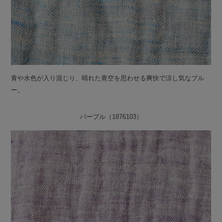
青や水色が入り混じり、晴れた青空を思わせる爽快で涼し気なブル
ー。
パープル（1876103）