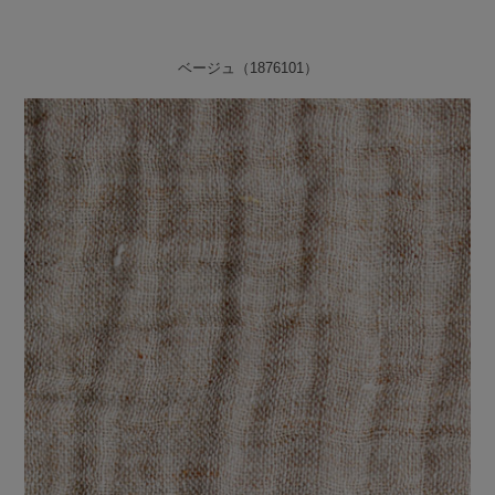
ベージュ（1876101）