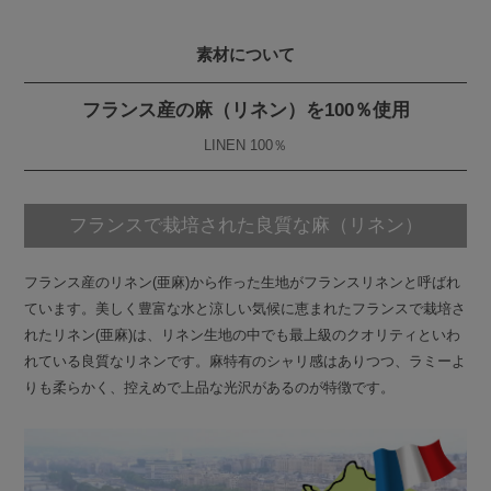
素材について
フランス産の麻（リネン）を100％使用
LINEN 100％
フランスで栽培された良質な麻（リネン）
フランス産のリネン(亜麻)から作った生地がフランスリネンと呼ばれ
ています。美しく豊富な水と涼しい気候に恵まれたフランスで栽培さ
れたリネン(亜麻)は、リネン生地の中でも最上級のクオリティといわ
れている良質なリネンです。麻特有のシャリ感はありつつ、ラミーよ
りも柔らかく、控えめで上品な光沢があるのが特徴です。