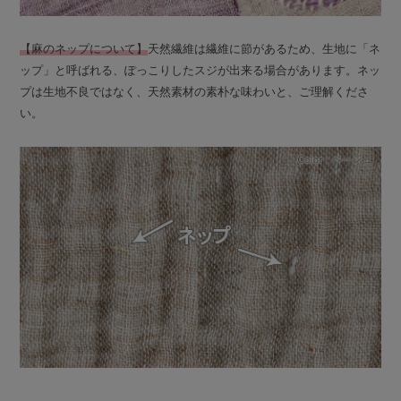
【麻のネップについて】
天然繊維は繊維に節があるため、生地に「ネ
ップ」と呼ばれる、ぽっこりしたスジが出来る場合があります。ネッ
プは生地不良ではなく、天然素材の素朴な味わいと、ご理解くださ
い。