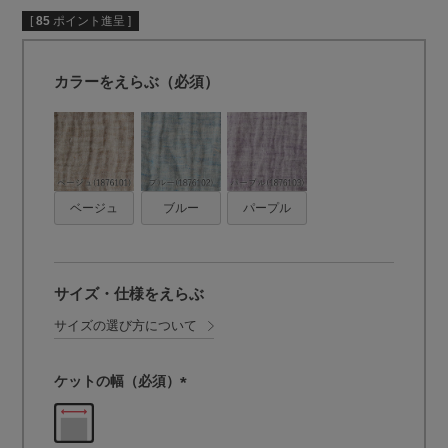
[
85
ポイント進呈 ]
カラーをえらぶ（必須）
ベージュ
ブルー
パープル
サイズ・仕様をえらぶ
サイズの選び方について
ケットの幅（必須）
(
必