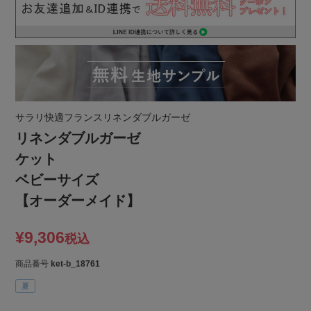
サラリ快適フランスリネンダブルガーゼ
リネンダブルガーゼ
ケット
ベビーサイズ
【オーダーメイド】
¥
9,306
税込
商品番号
ket-b_18761
夏