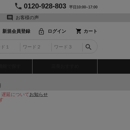
0120-928-803
平日10:00~17:00
お客様の声
新規会員登録
ログイン
カート
機能で探す
店長おすすめ
円
・遅延について
お知らせ
す