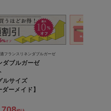
適フランスリネンダブルガーゼ
ンダブルガーゼ
ト
グルサイズ
ーダーメイド】
,708