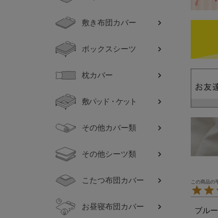
敷き布団カバー
ボックスシーツ
枕カバー
敷パッド・ケット
その他カバー類
その他シーツ類
こたつ布団カバー
お昼寝布団カバー
ブルー