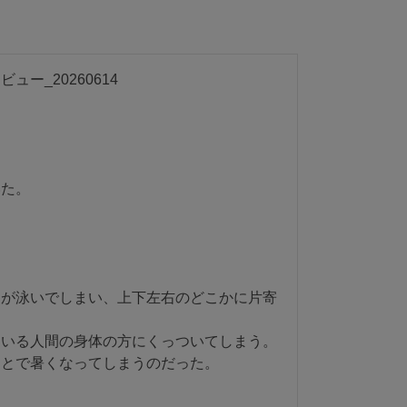
_20260614

た。

団が泳いでしまい、上下左右のどこかに片寄
いる人間の身体の方にくっついてしまう。

とで暑くなってしまうのだった。
