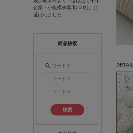
経済産業省より「はばたく中小
企業・小規模事業者300社」に
選ばれました
商品検索
検索