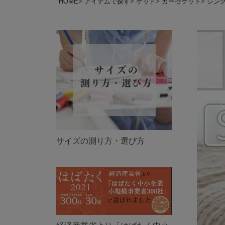
HOME
アイテムで探す
ケット
ガーゼケット
シン
サイズの測り方・選び方