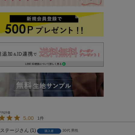
5.00
1
ステージ
1
30代
男性
購入者