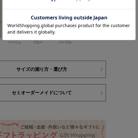
ベージュ
ブルー
パープル
サイズの測り方・選び方
セミオーダーメイドについて