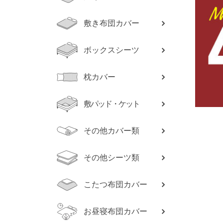
敷き布団カバー
ボックスシーツ
枕カバー
敷パッド・ケット
その他カバー類
その他シーツ類
こたつ布団カバー
お昼寝布団カバー