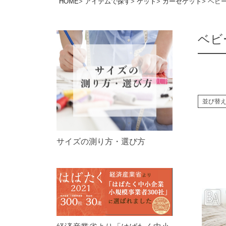
HOME
アイテムで探す
ケット
ガーゼケット
ベビ
ベビ
並び替
サイズの測り方・選び方