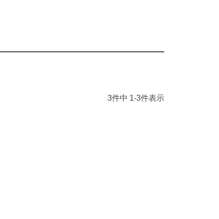
3
件中
1
-
3
件表示