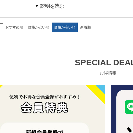
え
おすすめ順
価格が安い順
価格が高い順
新着順
SPECIAL DEA
お得情報