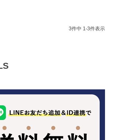
3
件中
1
-
3
件表示
LS