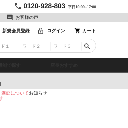
0120-928-803
平日10:00~17:00
お客様の声
新規会員登録
ログイン
カート
機能で探す
店長おすすめ
円
・遅延について
お知らせ
す