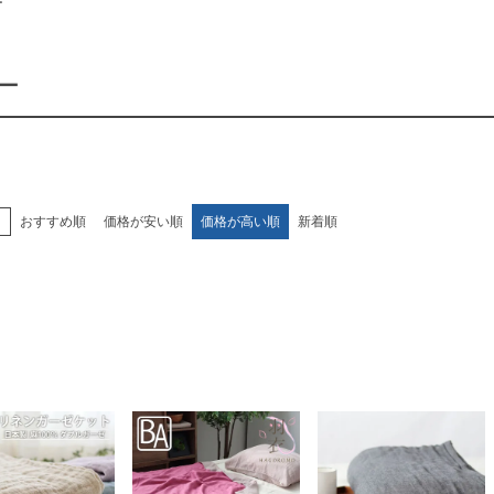
ー
ー
え
おすすめ順
価格が安い順
価格が高い順
新着順