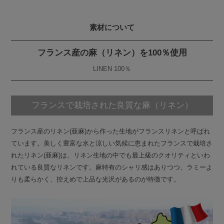
素材について
フランス産の麻（リネン）を100％使用
LINEN 100％
フランスで栽培された良質な麻（リネン）
フランス産のリネン(亜麻)から作った生地がフランスリネンと呼ばれ
ています。美しく豊富な水と涼しい気候に恵まれたフランスで栽培さ
れたリネン(亜麻)は、リネン生地の中でも最上級のクオリティといわ
れている良質なリネンです。麻特有のシャリ感はありつつ、ラミーよ
りも柔らかく、控えめで上品な光沢があるのが特徴です。