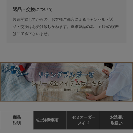
返品・交換について
製造開始してからの、お客様ご都合によるキャンセル・返
品・交換はお受け致しかねます。繊維製品の為、＋1%の誤差
はご了承下さいませ。
商品
セミオーダー
お洗濯 /
※ご注意事項
説明
メイド
取扱い