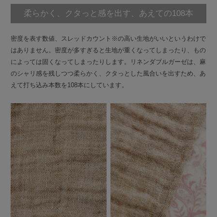
柔らかく、クタっと感を出す、あえての108本
密度を表す数値、スレッドカウント※の高い生地がいいというわけで
はありません。密度が多すぎると生地が重くなってしまったり、もの
によっては固くなってしまったりします。リネンダブルガーゼは、麻
のシャリ感を残しつつ柔らかく、クタっとした風合いを出すため、あ
えて打ち込み本数を108本にしています。