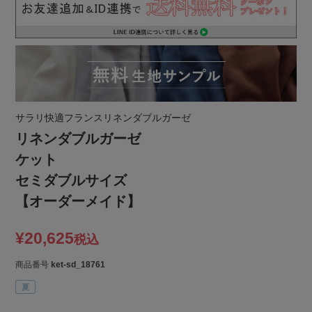
サラリ快適フランスリネンダブルガーゼ
リネンダブルガーゼ
ケット
セミダブルサイズ
【オーダーメイド】
¥
20,625
税込
商品番号
ket-sd_18761
夏