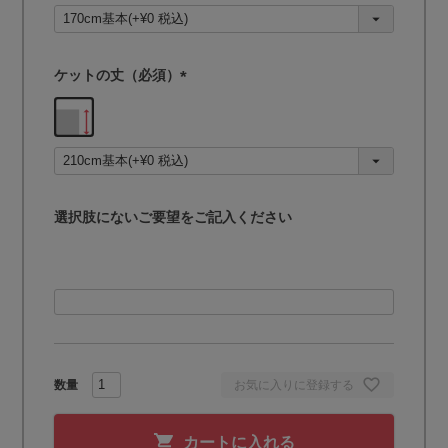
須
)
ケットの丈（必須）
(
必
須
)
選択肢にないご要望をご記入ください
お気に入りに登録する
カートに入れる