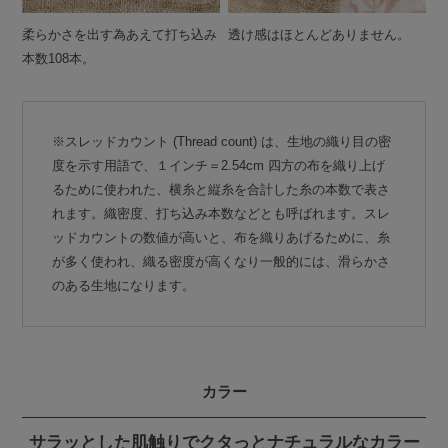
柔らかさを出す為あえて打ち込み
透け感はほとんどありません。
本数108本。
※スレッドカウント (Thread count) は、生地の織り目の密
度を示す用語で、１インチ＝2.54cm 四方の布を織り上げ
るために使われた、横糸と縦糸を合計した糸の本数で表さ
れます。織密度、打ち込み本数などとも呼ばれます。スレ
ッドカウントの数値が高いと、布を織りあげるために、糸
が多く使われ、織る密度が高くなり一般的には、滑らかさ
のある生地になります。
カラー
サラッとした肌触りでクタっとナチュラルなカラー