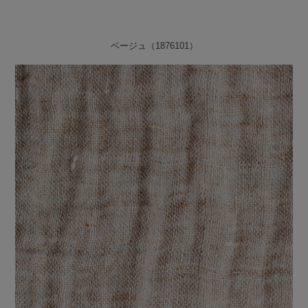
ベージュ（1876101）