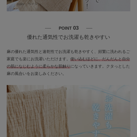
03
POINT
優れた通気性でお洗濯も乾きやすい
麻の優れた通気性と速乾性でお洗濯も乾きやすく、頻繁に洗われるご
家庭でも楽にお洗濯いただけます。
使い込むほどに、だんだんと自分
の肌になじむように柔らかな肌触り
になっていきます。クタっとした
麻の風合いをお楽しみください。