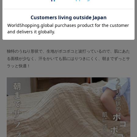
02
POINT
肌にはりつかず朝までサラッと快適
独特のうねり形状で、生地がポコポコと波打っているので、肌にあた
る面積が少なく、汗をかいても肌にはりつきにくく、朝までずっとサ
ラッと快適！