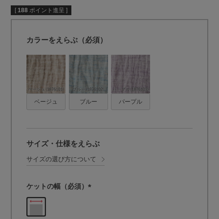
[
188
ポイント進呈 ]
カラーをえらぶ（必須）
ベージュ
ブルー
パープル
サイズ・仕様をえらぶ
サイズの選び方について
ケットの幅（必須）
(
必