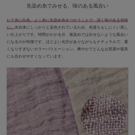
先染め糸でみせる、味のある風合い
たて糸に白色、よこ糸に先染め糸をつかうことで、深く味のある色味
に。
糸自体にしっかりと染色されているため、色落ちもしにくい美し
い仕上がりです。時間がかかる分、後染めでは出せないような風合い
になるのが特徴です。ほどよい光沢がありながらもナチュラルで、重
くなりすぎないカラーバリエーション。爽やかでどんなお部屋や寝具
にも合わせやすくなっています。