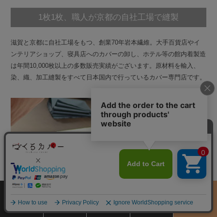
1枚1枚、職人が京都の自社工場で縫製
滋賀と京都に自社工場をもつ、創業70年岩本繊維。大手百貨店やイ
ンテリアショップ、寝具店へのカバーの卸し、ホテル等の館内着製造
は年間10,000枚以上の多数販売実績がございます。原材料を輸入、
染、織、加工縫製をすべて日本国内で行っているカバー専門店です。
サイズ
商品をさがす
お買物ガイド
カート
季節のおすすめ
から選ぶ