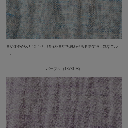
青や水色が入り混じり、晴れた青空を思わせる爽快で涼し気なブル
ー。
パープル（1876103）