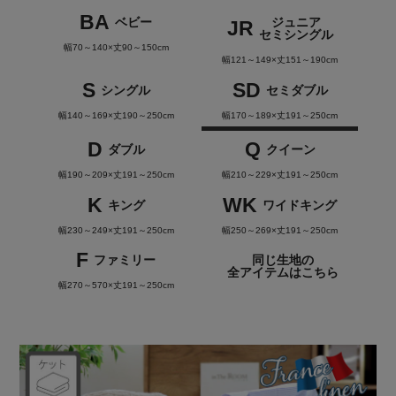
BA
ベビー
ジュニア
JR
セミシングル
幅70～140×丈90～150cm
幅121～149×丈151～190cm
S
SD
シングル
セミダブル
幅140～169×丈190～250cm
幅170～189×丈191～250cm
D
Q
ダブル
クイーン
幅190～209×丈191～250cm
幅210～229×丈191～250cm
K
WK
キング
ワイドキング
幅230～249×丈191～250cm
幅250～269×丈191～250cm
F
ファミリー
同じ生地の
全アイテムはこちら
幅270～570×丈191～250cm