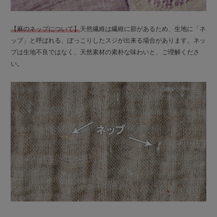
【麻のネップについて】
天然繊維は繊維に節があるため、生地に「ネ
ップ」と呼ばれる、ぽっこりしたスジが出来る場合があります。ネッ
プは生地不良ではなく、天然素材の素朴な味わいと、ご理解くださ
い。