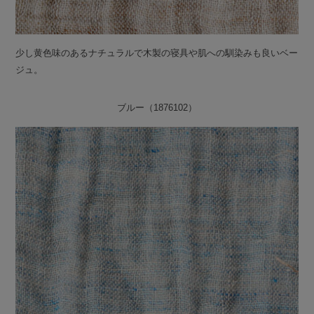
少し黄色味のあるナチュラルで木製の寝具や肌への馴染みも良いベー
ジュ。
ブルー（1876102）