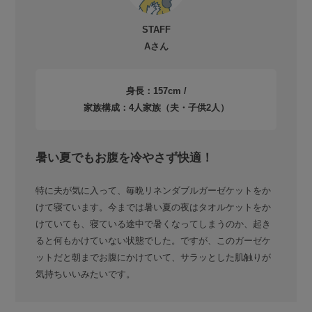
STAFF
Aさん
身長：157cm /
家族構成：4人家族（夫・子供2人）
暑い夏でもお腹を冷やさず快適！
特に夫が気に入って、毎晩リネンダブルガーゼケットをか
けて寝ています。今までは暑い夏の夜はタオルケットをか
けていても、寝ている途中で暑くなってしまうのか、起き
ると何もかけていない状態でした。ですが、このガーゼケ
ットだと朝までお腹にかけていて、サラッとした肌触りが
気持ちいいみたいです。