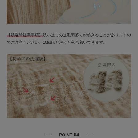
【洗濯時注意事項】
洗いはじめは毛羽落ちが起きることがありますの
でご注意ください。10回ほど洗うと落ち着いてきます。
04
POINT