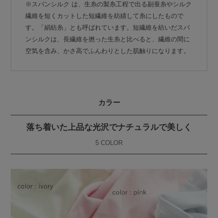
※スパンシルク は、生糸の製糸工程で出る副蚕糸やシルク
繊維を短くカットした短繊維を紡績して糸にしたもので
す。「絹紡糸」とも呼ばれています。短繊維を紡いだスパ
ンシルクは、長繊維を撚った生糸と比べると、繊維の間に
空気を含み、かさ高でふんわりとした肌触りになります。
カラー
落ち着いた上品な光沢でナチュラルで美しく
5 COLOR