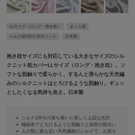
LLサイズ（ロング・抱き枕）
まくら用
シルク絹100％/天竺ニット
日本製
抱き枕サイズにも対応している大きなサイズのシル
クニット枕カバーLLサイズ（ロング・抱き枕）。ソ
フトな肌触りで柔らかく、するんと滑らかな天竺編
みのシルクニットはとろけるような肌触り。ギュッ
としたくなる気持ち良さ。日本製
シルク100％の落ち着いた美しく上品な光沢
極細糸でとろけるような肌触りと抜群の肌沿い
人の肌に最も近い天然繊維のシルクで、お肌も