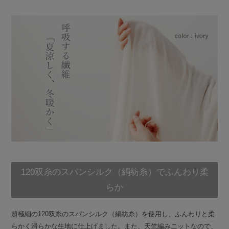
120双糸のスパンシルク（絹紡糸）でふんわり柔
らか
超極細の120双糸のスパンシルク（絹紡糸）を使用し、ふんわりと柔
らかく滑らかな生地に仕上げました。また、天竺編みニットなので、