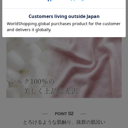
た上品な光沢があります。光沢の出やすいサテン織りではありません
が、だからこそ
光沢がありすぎる生地が苦手な方にもおすすめなシル
ク生地
です。
02
POINT
とろけるような肌触り、抜群の肌沿い