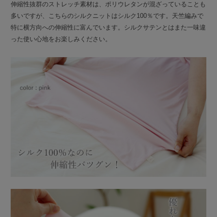
伸縮性抜群のストレッチ素材は、ポリウレタンが混ざっていることも
多いですが、こちらのシルクニットはシルク100％です。天竺編みで
特に横方向への伸縮性に富んでいます。シルクサテンとはまた一味違
った使い心地をお楽しみください。