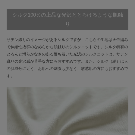
シルク100％の上品な光沢ととろけるような肌触
り
サテン織りのイメージがあるシルクですが、こちらの生地は天竺編み
で伸縮性抜群のなめらかな肌触りのシルクニットです。シルク特有の
とろんと滑らかなさのある落ち着いた光沢のシルクニットは、サテン
織りの光沢感が苦手な方にもおすすめです。また、シルク（絹）は人
の肌成分に近く、お肌への刺激も少なく、敏感肌の方にもおすすめで
す。