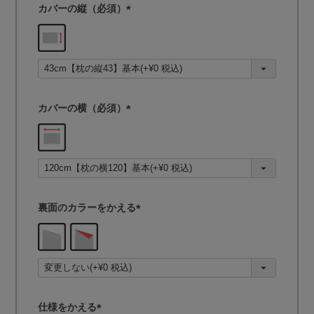
カバーの縦（必須）
(
必
須
)
カバーの横（必須）
(
必
須
)
裏面のカラーをかえる
(
必
須
)
仕様をかえる