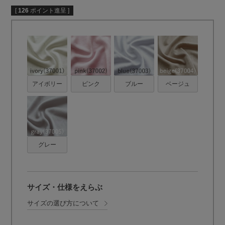
[
126
ポイント進呈 ]
アイボリー
ピンク
ブルー
ベージュ
グレー
サイズ・仕様をえらぶ
サイズの選び方について