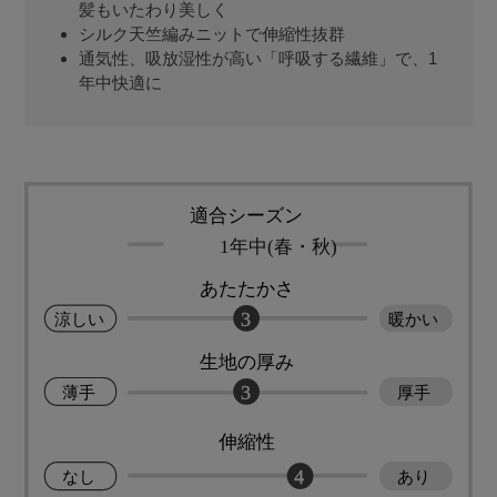
髪もいたわり美しく
シルク天竺編みニットで伸縮性抜群
通気性、吸放湿性が高い「呼吸する繊維」で、1
年中快適に