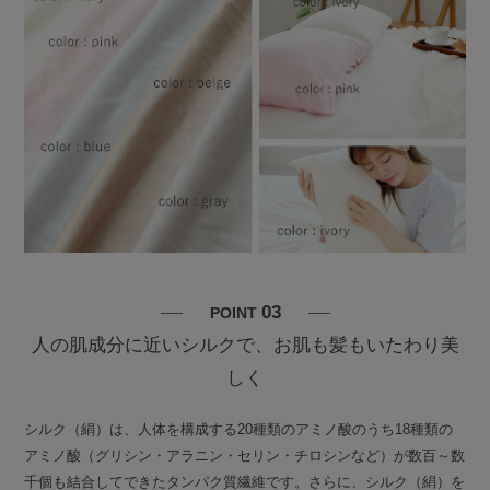
03
POINT
人の肌成分に近いシルクで、お肌も髪もいたわり美
しく
シルク（絹）は、人体を構成する20種類のアミノ酸のうち18種類の
アミノ酸（グリシン・アラニン・セリン・チロシンなど）が数百～数
千個も結合してできたタンパク質繊維です。さらに、シルク（絹）を