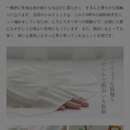
一般的に生地は糸が細くなるほどに柔らかく、するんと滑らかな肌触
りになります。当店のシルクニットは、シルク100％の絹紡糸天竺ニ
ット編みをしているため、とろとろすべすべの肌触りで、お肌にも髪
にもやさしく心地よい生地となっています。また、肌沿いもとっても
良く、体にも寝具にもそっと寄り添ってくれるニット生地です。