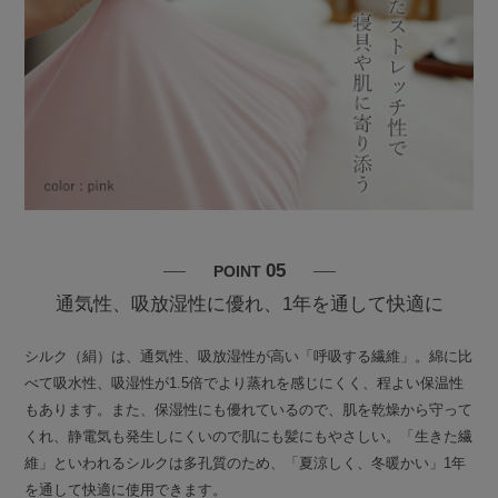
05
POINT
通気性、吸放湿性に優れ、1年を通して快適に
シルク（絹）は、通気性、吸放湿性が高い「呼吸する繊維」。綿に比
べて吸水性、吸湿性が1.5倍でより蒸れを感じにくく、程よい保温性
もあります。また、保湿性にも優れているので、肌を乾燥から守って
くれ、静電気も発生しにくいので肌にも髪にもやさしい。「生きた繊
維」といわれるシルクは多孔質のため、「夏涼しく、冬暖かい」1年
を通して快適に使用できます。