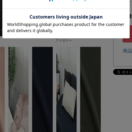
アイボリー
商