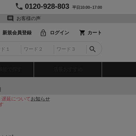
0120-928-803
平日10:00~17:00
お客様の声
新規会員登録
ログイン
カート
機能で探す
店長おすすめ
円
・遅延について
お知らせ
す