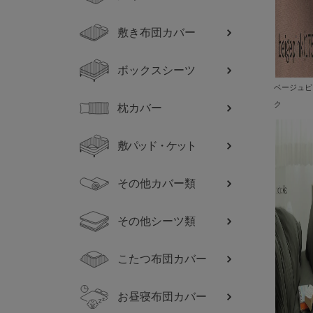
敷き布団カバー
ボックスシーツ
ベージュピ
ク
枕カバー
敷パッド・ケット
その他カバー類
その他シーツ類
こたつ布団カバー
お昼寝布団カバー