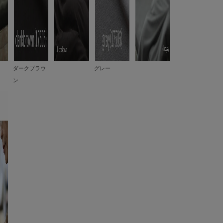
ダークブラウ
グレー
ン