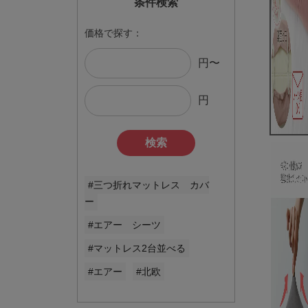
条件検索
価格で探す：
円〜
円
検索
#三つ折れマットレス カバ
ー
#エアー シーツ
#マットレス2台並べる
#エアー
#北欧