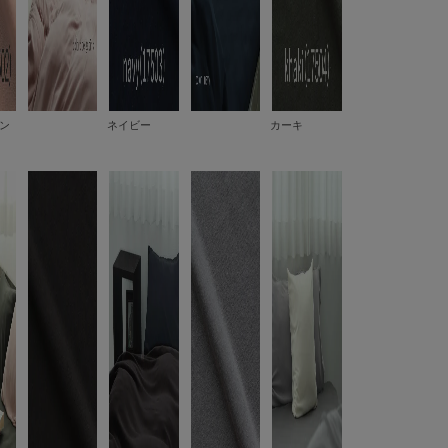
ン
ネイビー
カーキ