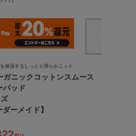
ーメイド】
を保湿するしっとり滑らかニット
オーガニックコットンスムース
ーパッド
イズ
ーダーメイド】
322