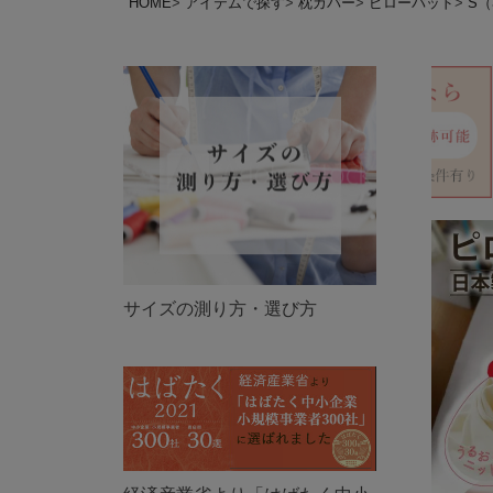
HOME
アイテムで探す
枕カバー
ピローパッド
S（
サイズの測り方・選び方