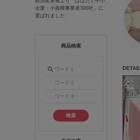
経済産業省より「はばたく中小
企業・小規模事業者300社」に
選ばれました
商品検索
検索