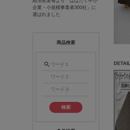
経済産業省より「はばたく中小
企業・小規模事業者300社」に
選ばれました
商品検索
検索