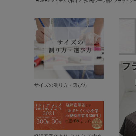
HOME
アイテムで探す
その他シーツ類
フラットシ
サイズの測り方・選び方