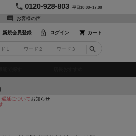
0120-928-803
平日10:00~17:00
お客様の声
新規会員登録
ログイン
カート
機能で探す
店長おすすめ
円
・遅延について
お知らせ
す