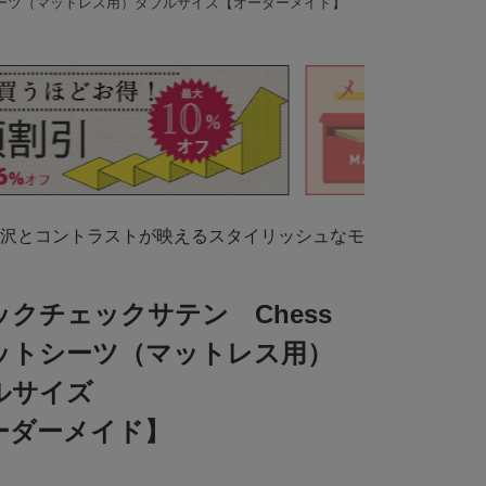
シーツ（マットレス用）ダブルサイズ【オーダーメイド】
沢とコントラストが映えるスタイリッシュなモ
ックチェックサテン Chess
ットシーツ（マットレス用）
ルサイズ
ーダーメイド】