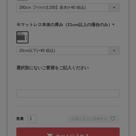
須
)
※マットレス本体の厚み（21cm以上の場合のみ）
(
必
須
)
選択肢にないご要望をご記入ください
お気に入りに登録する