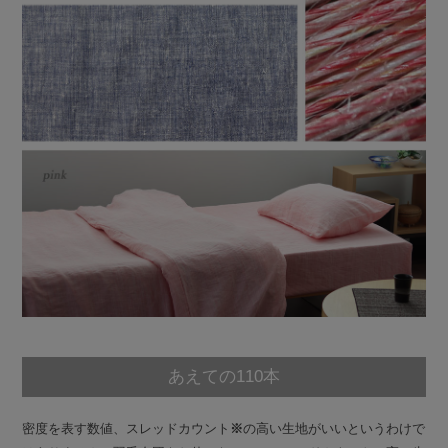
あえての110本
密度を表す数値、スレッドカウント
※
の高い生地がいいというわけで