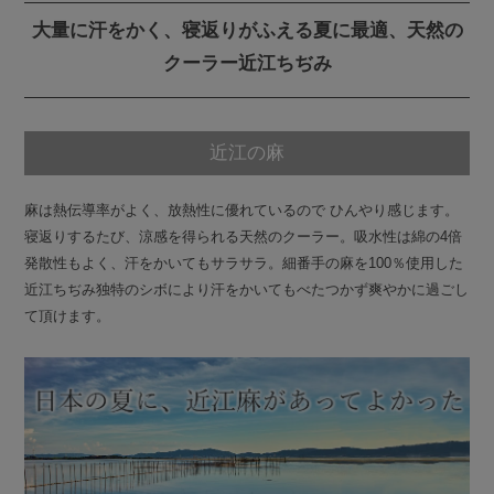
大量に汗をかく、寝返りがふえる夏に最適、天然の
クーラー近江ちぢみ
近江の麻
麻は熱伝導率がよく、放熱性に優れているので ひんやり感じます。
寝返りするたび、涼感を得られる天然のクーラー。吸水性は綿の4倍
発散性もよく、汗をかいてもサラサラ。細番手の麻を100％使用した
近江ちぢみ独特のシボにより汗をかいてもべたつかず爽やかに過ごし
て頂けます。