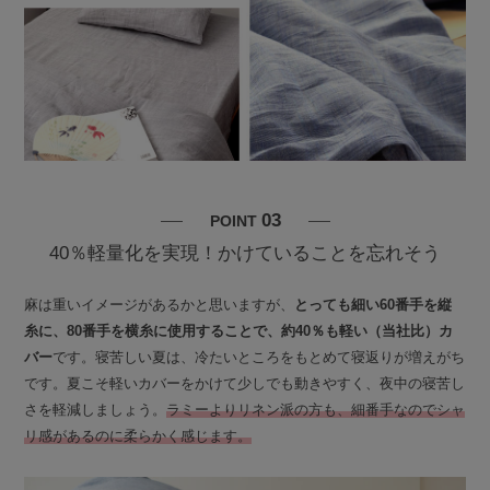
03
POINT
40％軽量化を実現！かけていることを忘れそう
麻は重いイメージがあるかと思いますが、
とっても細い60番手を縦
糸に、80番手を横糸に使用することで、約40％も軽い（当社比）カ
バー
です。寝苦しい夏は、冷たいところをもとめて寝返りが増えがち
です。夏こそ軽いカバーをかけて少しでも動きやすく、夜中の寝苦し
さを軽減しましょう。
ラミーよりリネン派の方も、細番手なのでシャ
リ感があるのに柔らかく感じます。