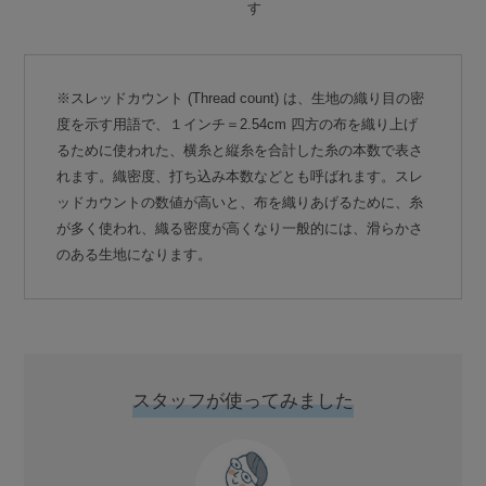
す
※スレッドカウント (Thread count) は、生地の織り目の密
度を示す用語で、１インチ＝2.54cm 四方の布を織り上げ
るために使われた、横糸と縦糸を合計した糸の本数で表さ
れます。織密度、打ち込み本数などとも呼ばれます。スレ
ッドカウントの数値が高いと、布を織りあげるために、糸
が多く使われ、織る密度が高くなり一般的には、滑らかさ
のある生地になります。
スタッフが使ってみました