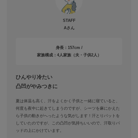
STAFF
Aさん
身長：157cm /
家族構成：4人家族（夫・子供2人）
ひんやり冷たい
凸凹がやみつきに
夏は体温も高く、汗をよくかく子供と一緒に寝ていると、
何度も夜中に起きてしまうのですが、シーツを麻にかえた
ら子供の動きがへったような気がします！汗とりパットを
していたのですが、この凸凹が気持ちいいので、汗取りパ
ッドの上にかけています。