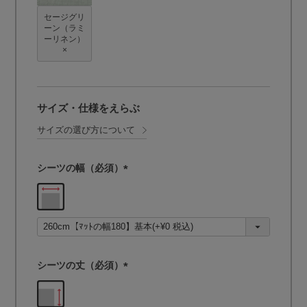
セージグリ
ーン（ラミ
ーリネン）
×
サイズ・仕様をえらぶ
サイズの選び方について
シーツの幅（必須）
(
必
須
)
シーツの丈（必須）
(
必