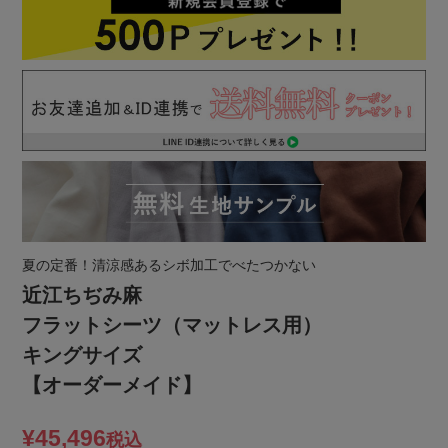
夏の定番！清涼感あるシボ加工でべたつかない
近江ちぢみ麻
フラットシーツ（マットレス用）
キングサイズ
【オーダーメイド】
¥
45,496
税込