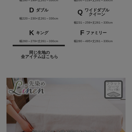
幅180～199×丈261～330cm
幅200～219×丈261～330cm
D
ダブル
ワイドダブル
Q
クイーン
幅220～230×丈261～330cm
幅231～259×丈261～330cm
K
F
キング
ファミリー
幅260～279×丈261～330cm
幅280～495×丈261～330cm
同じ生地の
全アイテムはこちら