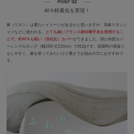
02
POINT
40％軽量化を実現！
麻（リネン）は重たいイメージがあるかと思いますが、高級リネンシ
ャツなどに使われる、
とても細いフランス産60番手糸を使用するこ
とで、約40％も軽い（当社比）カバー
ができました。掛け布団カバ
ーシングルロング（幅150×丈210cm）で912gです。就寝時の寝返り
もしやすく、麻を使ってみたいけど重さでお悩みの方におすすめで
す。