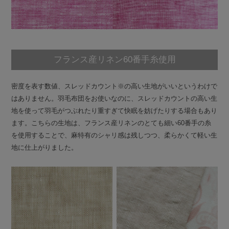
フランス産リネン60番手糸使用
密度を表す数値、スレッドカウント※の高い生地がいいというわけで
はありません。羽毛布団をお使いなのに、スレッドカウントの高い生
地を使って羽毛がつぶれたり重すぎて快眠を妨げたりする場合もあり
ます。こちらの生地は、フランス産リネンのとても細い60番手の糸
を使用することで、麻特有のシャリ感は残しつつ、柔らかくて軽い生
地に仕上がりました。