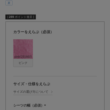
夏
[
289
ポイント進呈 ]
カラーをえらぶ（必須）
ピンク
サイズ・仕様をえらぶ
サイズの選び方について
シーツの幅（必須）