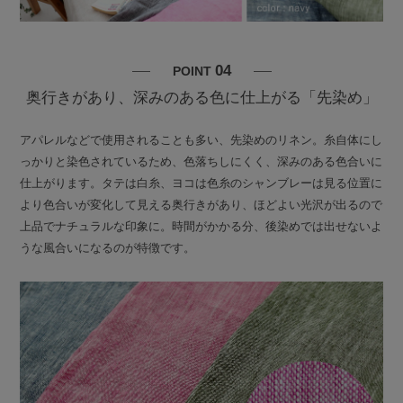
04
POINT
奥行きがあり、深みのある色に仕上がる「先染め」
アパレルなどで使用されることも多い、先染めのリネン。糸自体にし
っかりと染色されているため、色落ちしにくく、深みのある色合いに
仕上がります。タテは白糸、ヨコは色糸のシャンブレーは見る位置に
より色合いが変化して見える奥行きがあり、ほどよい光沢が出るので
上品でナチュラルな印象に。時間がかかる分、後染めでは出せないよ
うな風合いになるのが特徴です。