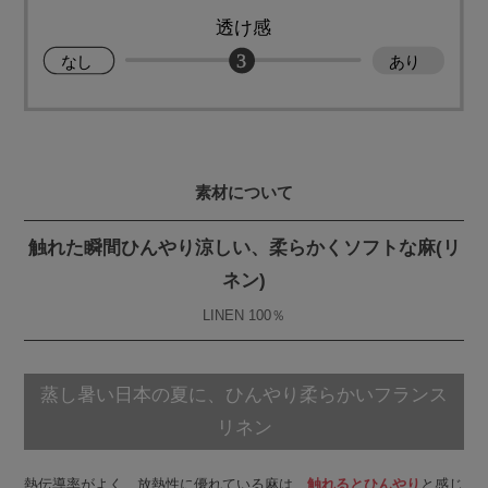
素材について
触れた瞬間ひんやり涼しい、柔らかくソフトな麻(リ
ネン)
LINEN 100％
蒸し暑い日本の夏に、ひんやり柔らかいフランス
リネン
熱伝導率がよく、放熱性に優れている麻は、
触れるとひんやり
と感じ