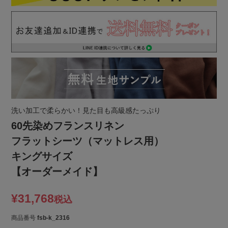
洗い加工で柔らかい！見た目も高級感たっぷり
60先染めフランスリネン
フラットシーツ（マットレス用）
キングサイズ
【オーダーメイド】
¥
31,768
税込
商品番号
fsb-k_2316