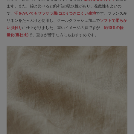
ます。また、綿と比べると約4倍の吸水性があり、発散性もよいの
で、
汗をかいてもサラサラ肌にはりつきにくい生地
です。フランス産
リネンをたっぷりと使用し、クールクラッシュ加工で
ソフトで柔らか
い肌触り
に仕上がりました。重いイメージの麻ですが、
約40％の軽
量化(当社比)
で、重さが苦手な方にもおすすめです。