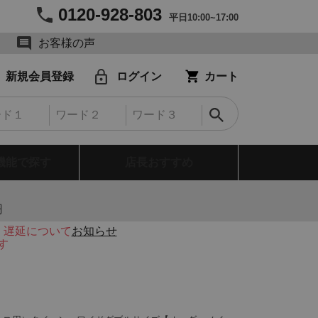
0120-928-803
平日10:00~17:00
お客様の声
新規会員登録
ログイン
カート
機能で探す
店長おすすめ
円
・遅延について
お知らせ
す