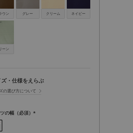
ラウン
グレー
クリーム
ネイビー
リーン
イズ・仕様をえらぶ
ズの選び方について
ツの幅（必須）
(
必