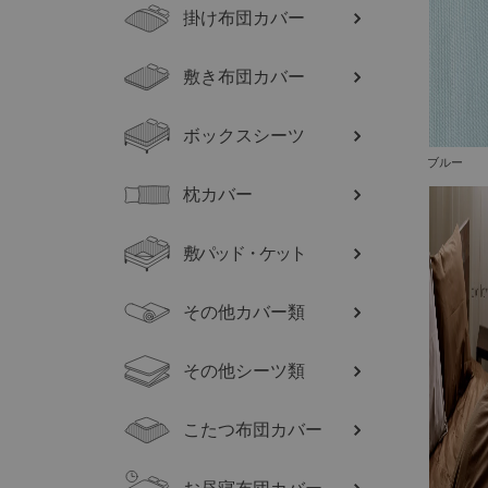
掛け布団カバー
敷き布団カバー
ボックスシーツ
ブルー
枕カバー
敷パッド・ケット
その他カバー類
その他シーツ類
こたつ布団カバー