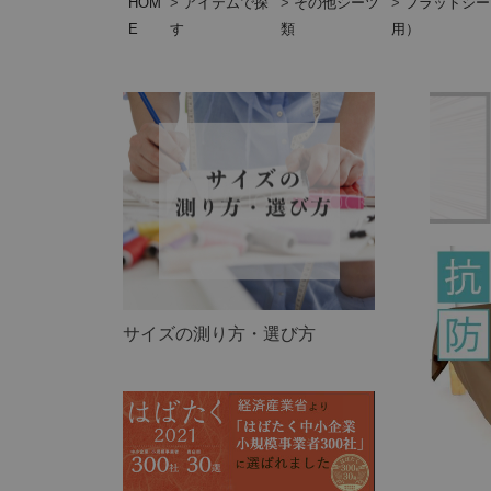
HOM
アイテムで探
その他シーツ
フラットシー
E
す
類
用）
サイズの測り方・選び方