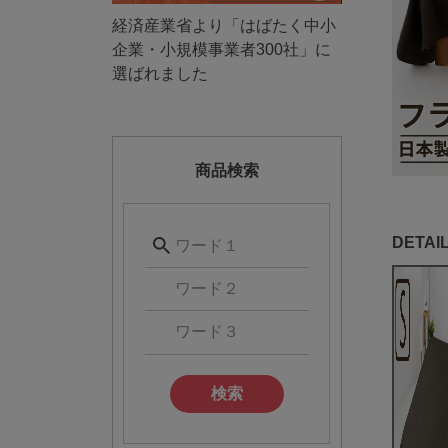
経済産業省より「はばたく中小
企業・小規模事業者300社」に
選ばれました
商品検索
検索