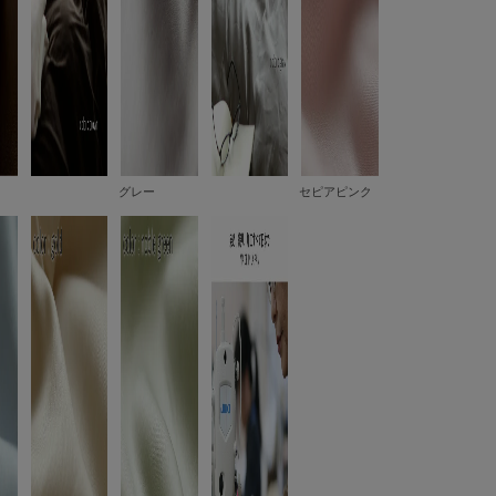
グレー
セピアピンク