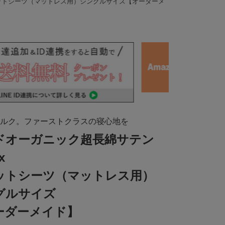
フラットシーツ（マットレス用）シングルサイズ【オーダーメ
ルク。ファーストクラスの寝心地を
ドオーガニック超長綿サテン
x
ットシーツ（マットレス用）
グルサイズ
ーダーメイド】