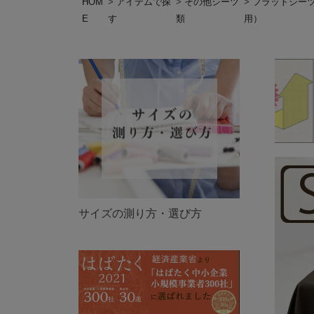
HOM
アイテムで探
その他シーツ
フラットシー
E
す
類
用）
サイズの測り方・選び方