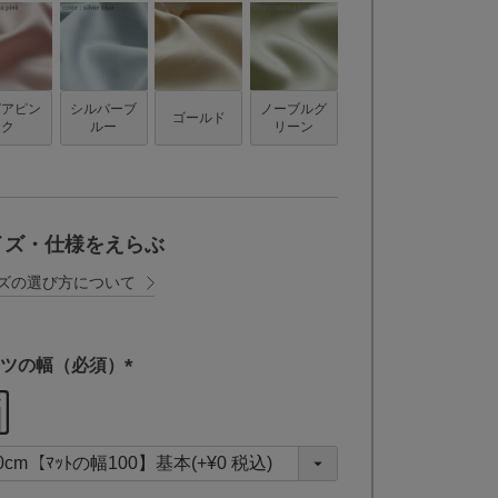
ピアピン
シルバーブ
ノーブルグ
ゴールド
ク
ルー
リーン
イズ・仕様をえらぶ
ズの選び方について
ツの幅（必須）
(
必
須
)