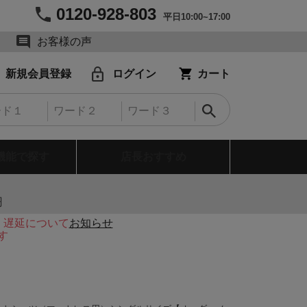
0120-928-803
平日10:00~17:00
お客様の声
新規会員登録
ログイン
カート
機能で探す
店長おすすめ
円
・遅延について
お知らせ
す