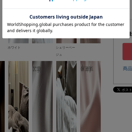
ホワイト
シェリーベー
ジュ
商