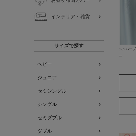
お昼寝布団カバー
インテリア・雑貨
サイズで探す
シルバーブ
ー
ベビー
ジュニア
セミシングル
シングル
セミダブル
ダブル