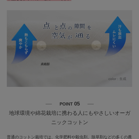
05
POINT
地球環境や綿花栽培に携わる人にもやさしいオーガ
ニックコットン
普通のコットン栽培では、化学肥料や殺虫剤、除草剤などの多くの農