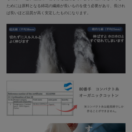
ためには原料となる綿花の繊維が長いものを使う必要があり、長けれ
ば長いほど品質が高く安定したものになります。