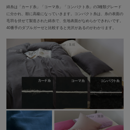
綿糸は「カード糸」「コーマ糸」「コンパクト糸」の3種類グレード
に分かれ、順に高級になっていきます。コンパクト糸は、糸の表面の
毛羽を伏せて製造された綿糸で、生地表面がなめらかできれいです。
40番手のダブルガーゼと比較すると光沢があるのがわかります。