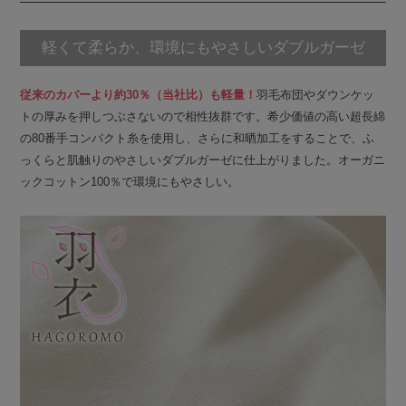
軽くて柔らか、環境にもやさしいダブルガーゼ
従来のカバーより約30％（当社比）も軽量！
羽毛布団やダウンケッ
トの厚みを押しつぶさないので相性抜群です。希少価値の高い超長綿
の80番手コンパクト糸を使用し、さらに和晒加工をすることで、ふ
っくらと肌触りのやさしいダブルガーゼに仕上がりました。オーガニ
ックコットン100％で環境にもやさしい。