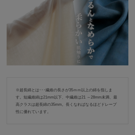
※超長綿とは･･･繊維の長さが35ｍｍ以上の綿を指しま
す。短繊維綿は21mm以下、中繊維は21 ～28mm未満、最
高クラスは超長綿の35mm。長くなればなるほどドレープ
性に優れています。