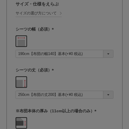
サイズ・仕様をえらぶ
サイズの選び方について
シーツの幅（必須）
(
必
須
)
シーツの丈（必須）
(
必
須
)
※布団本体の厚み（11cm以上の場合のみ）
(
必