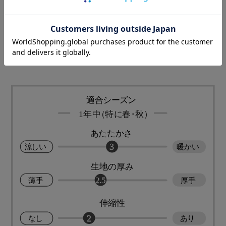
じっくり手間ひまかける和晒製法で、洗うほど
にふっくらと柔らかな肌触り
高い通気性で乾きやすく、吸水性、吸湿性も優
れた生地