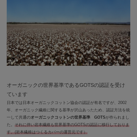
オーガニックの世界基準であるGOTSの認証を受け
ています
日本では日本オーガニックコットン協会の認証が有名ですが、2002
年、オーガニック繊維に関する基準が沢山あったため、認証方法を統
一して共通の
オーガニックコットンの世界基準 GOTS
が作られまし
た。
それに伴い岩本繊維も世界基準のGOTSの認証に移行しておりま
す。(岩本繊維はつくるカバーの運営元です）