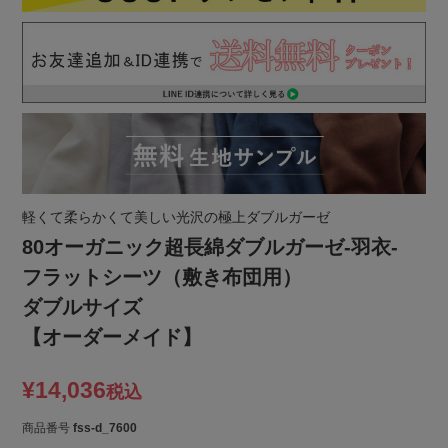
軽くて柔らかくて美しい光沢の極上ダブルガーゼ
80オーガニック超長綿ダブルガーゼ-羽衣-
フラットシーツ（敷き布団用）
ダブルサイズ
【オーダーメイド】
¥
14,036
税込
商品番号
fss-d_7600