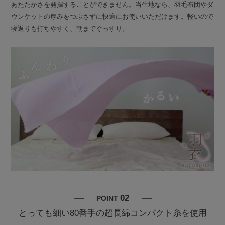
あたたかさを発揮することができません。当生地なら、羽毛布団やダ
ウンケットの厚みをつぶさずに快適にお使いいただけます。軽いので
寝返りも打ちやすく、朝までぐっすり。
02
POINT
とっても細い80番手の超長綿コンパクト糸を使用