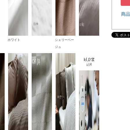
商
ホワイト
シェリーベー
ジュ