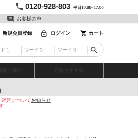
0120-928-803
平日10:00~17:00
お客様の声
新規会員登録
ログイン
カート
機能で探す
店長おすすめ
円
・遅延について
お知らせ
す