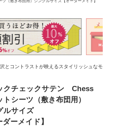
シーツ（敷き布団用）シングルサイズ【オーダーメイド】
沢とコントラストが映えるスタイリッシュなモ
ックチェックサテン Chess
ットシーツ（敷き布団用）
グルサイズ
ーダーメイド】