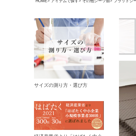
HOME
アイテムで探す
その他シーツ類
フラットシ
サイズの測り方・選び方