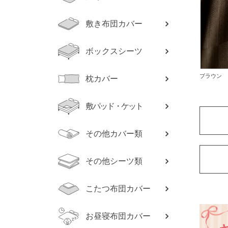
敷き布団カバー
ボックスシーツ
ブラウン
枕カバー
敷パッド・ケット
その他カバー類
その他シーツ類
こたつ布団カバー
お昼寝布団カバー