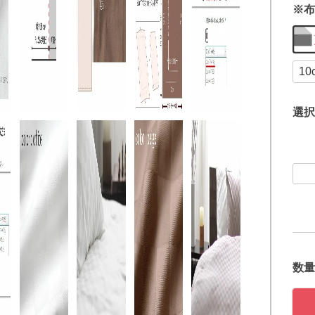
※布
選択