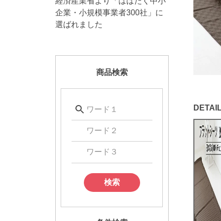
経済産業省より「はばたく中小
企業・小規模事業者300社」に
選ばれました
商品検索
検索