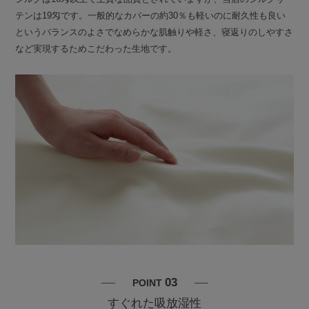
テンは19匁です。一般的なカバーの約30％も軽いのに耐久性も良い
というバランスのよさでなめらかな肌触りや軽さ、寝返りのしやすさ
など実現するためこだわった生地です。
03
POINT
すぐれた吸放湿性