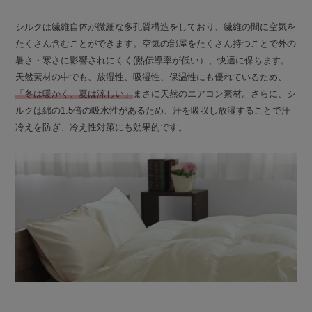
シルクは繊維自体が微細な多孔質構造をしており、繊維の間に空気を
たくさん含むことができます。空気の部屋をたくさん持つことで外の
暑さ・寒さに影響されにくく(熱伝導率が低い）、快適に保ちます。
天然素材の中でも、放湿性、吸湿性、保温性にも優れているため、
「冬は暖かく、夏は涼しい」
まさに天然のエアコン素材。さらに、シ
ルクは綿の1.5倍の吸水性があるため、汗を吸収し放湿することで汗
冷えを防ぎ、冷え性対策にも効果的です。