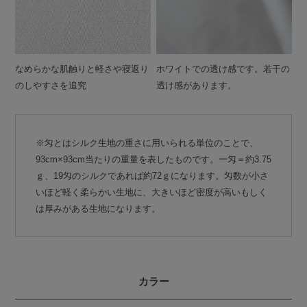
なめらかな肌触りと軽さや寝返り
ホワイトでの透け感です。若干の
のしやすさを追究
透け感があります。
※匁とはシルク生地の重さに用いられる単位のことで、
93cm×93cm当たりの重量を表したものです。一匁＝約3.75
ｇ、19匁のシルクであれば約72ｇになります。匁数が小さ
いほど軽く柔らかい生地に、大きいほど密度が高いもしく
は厚みがある生地になります。
カラー