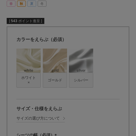
春
秋
夏
冬
[
543
ポイント進呈 ]
カラーをえらぶ（必須）
ホワイト
ゴールド
シルバー
×
サイズ・仕様をえらぶ
サイズの選び方について
シーツの幅（必須）