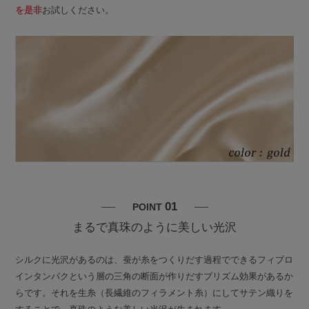
を是非
お試しください。
01
POINT
まるで真珠のように美しい光沢
シルクに光沢があるのは、蚕が糸をつくりだす過程でできるフィブロ
インタンパクという層の三角の断面が作りだすプリズム効果があるか
らです。それを生糸（長繊維のフィラメント糸）にしてサテン織りを