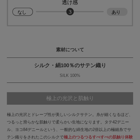
素材について
シルク・絹100％のサテン織り
SILK 100%
極上の光沢と肌触り
極上の光沢とドレープ性が美しいシルクサテン。糸が細くなるほど、
つるっと滑らかな肌触りで柔らかい生地になります。タテ42デニー
ル、ヨコ84デニールという、一般的な綿生地の2倍以上の極細糸でサ
テン織りをされたこのシルクで
極上のつるつるすべすべの肌触り体験