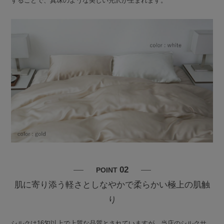
することで、真珠のような美しい光沢が生まれます。
02
POINT
肌に寄り添う軽さとしなやかで柔らかい極上の肌触
り
シルクは16匁以上で上質な品質とされていますが、当店のシルクサ