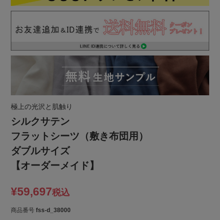
極上の光沢と肌触り
シルクサテン
フラットシーツ（敷き布団用）
ダブルサイズ
【オーダーメイド】
¥
59,697
税込
商品番号
fss-d_38000