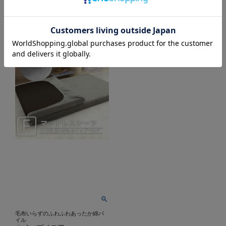
毛布いらずのふわふわあったか綿パ
イル