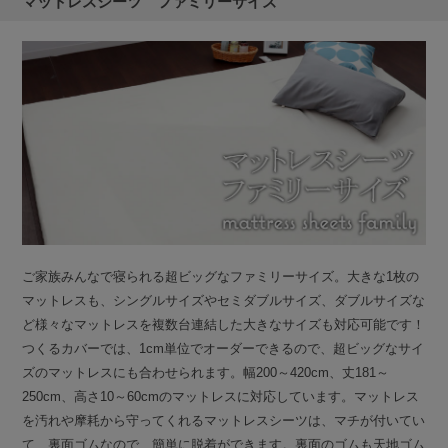
マットレスシーツ ファミリーサイズ
ご家族みんなで寝られる超ビッグなファミリーサイズ。大きな1枚の
マットレスも、シングルサイズやセミダブルサイズ、ダブルサイズな
ど様々なマットレスを複数台連結した大きなサイズも対応可能です！
つくるカバーでは、1cm単位でオーダーできるので、超ビッグなサイ
ズのマットレスにも合わせられます。幅200～420cm、丈181～
250cm、高さ10～60cmのマットレスに対応しています。マットレス
を汚れや摩耗から守ってくれるマットレスシーツは、マチが付いてい
て、裏面ゴムなので、簡単に脱着ができます。裏面のゴムも天地ゴム