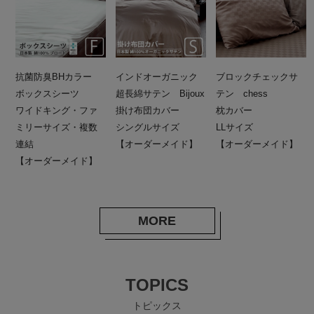
抗菌防臭BHカラー
インドオーガニック
ブロックチェックサ
ボックスシーツ
超長綿サテン Bijoux
テン chess
ワイドキング・ファ
掛け布団カバー
枕カバー
ミリーサイズ・複数
シングルサイズ
LLサイズ
連結
【オーダーメイド】
【オーダーメイド】
【オーダーメイド】
MORE
TOPICS
トピックス