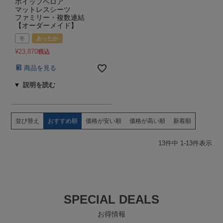
ホイップベロア
マットレスシーツ
ファミリー・複数連結
【オーダーメイド】
冬
あったか
¥
23,870
税込
商品を見る
並び替え
おすすめ順
価格が安い順
価格が高い順
新着順
13
件中
1
-
13
件表示
SPECIAL DEALS
お得情報