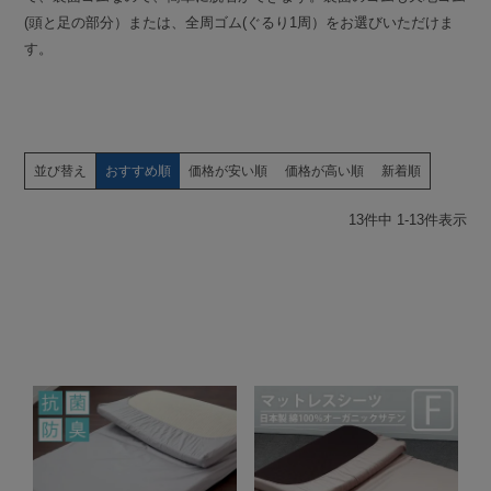
(頭と足の部分）または、全周ゴム(ぐるり1周）をお選びいただけま
す。
並び替え
おすすめ順
価格が安い順
価格が高い順
新着順
13
件中
1
-
13
件表示