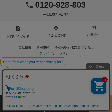
0120-928-803
平日10時〜17時
お問合せ
よくあるご質問
お買い物ガイド
会社概要
利用規約
特定商取引法に基づく表記
プライバシーポリシー
Copyright(C)2021 Iwamoto Senni. All Rights Reserved.
サイズ
商品をさがす
お買物ガイド
カート
季節のおすすめ
から選ぶ