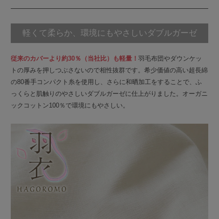
軽くて柔らか、環境にもやさしいダブルガーゼ
従来のカバーより約30％（当社比）も軽量！
羽毛布団やダウンケッ
トの厚みを押しつぶさないので相性抜群です。希少価値の高い超長綿
の80番手コンパクト糸を使用し、さらに和晒加工をすることで、ふ
っくらと肌触りのやさしいダブルガーゼに仕上がりました。オーガニ
ックコットン100％で環境にもやさしい。