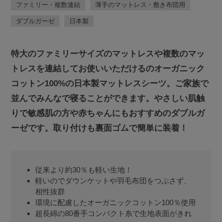
ファミリー・複数連結
薄手のマットレス・敷き布団用
ダブルガーゼ
日本製
特大のファミリーサイズのマットレスや複数のマッ
トレスを連結してお使いいただけるのオーガニック
コットン100%の日本製マットレスシーツ。ご家族で
並んでみんなで寝ることができます。やさしい肌触
りで敏感肌の方や赤ちゃんにもおすすめのダブルガ
ーゼです。取り付けも裏面ゴムで簡単に装着！
従来より約30％も軽い生地！
軽いのでダウンケットや羽毛布団をつぶさず、
相性抜群
環境に配慮したオーガニックコットン100％使用
超長綿の80番手コンパクト糸で生地表面がきれ