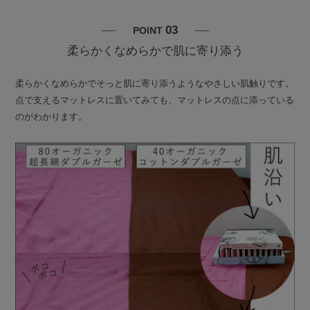
03
POINT
柔らかくなめらかで肌に寄り添う
柔らかくなめらかでそっと肌に寄り添うようなやさしい肌触りです。
点で支えるマットレスに置いてみても、マットレスの点に添っている
のがわかります。