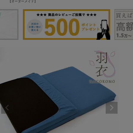
【オーダーメイド】