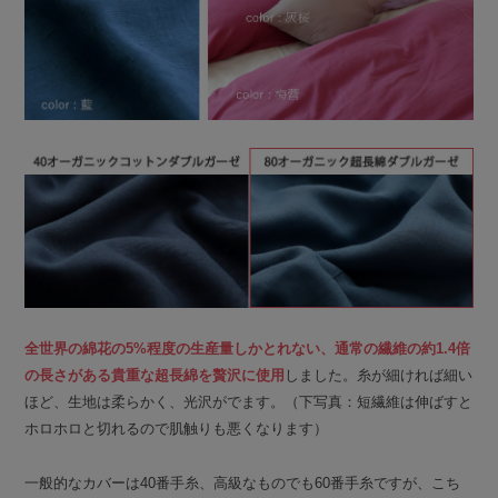
全世界の綿花の5%程度の生産量しかとれない、通常の繊維の約1.4倍
の長さがある貴重な超長綿を贅沢に使用
しました。糸が細ければ細い
ほど、生地は柔らかく、光沢がでます。（下写真：短繊維は伸ばすと
ホロホロと切れるので肌触りも悪くなります）
一般的なカバーは40番手糸、高級なものでも60番手糸ですが、こち