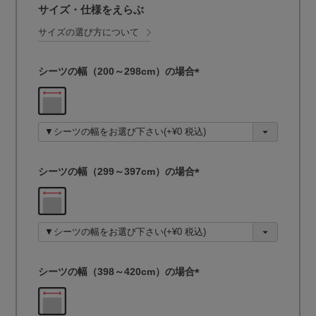
サイズ・仕様をえらぶ
サイズの選び方について
シーツの幅（200～298cm）の場合
(
必
須
)
シーツの幅（299～397cm）の場合
(
必
須
)
シーツの幅（398～420cm）の場合
(
必