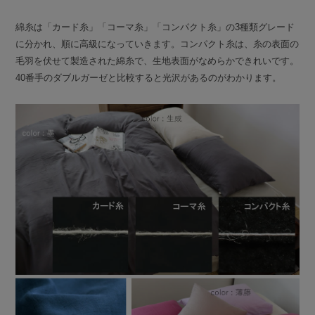
綿糸は「カード糸」「コーマ糸」「コンパクト糸」の3種類グレード
に分かれ、順に高級になっていきます。コンパクト糸は、糸の表面の
毛羽を伏せて製造された綿糸で、生地表面がなめらかできれいです。
40番手のダブルガーゼと比較すると光沢があるのがわかります。