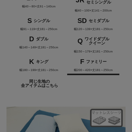
JR
セミシングル
幅40～80×丈61～140cm
幅40～100×丈141～200cm
S
SD
シングル
セミダブル
幅91～119×丈181～250cm
幅120～139×丈181～250cm
D
ダブル
ワイドダブル
Q
クイーン
幅140～149×丈181～250cm
幅150～179×丈181～250cm
K
F
キング
ファミリー
幅180～199×丈181～250cm
幅200～420×丈181～250cm
同じ生地の
全アイテムはこちら