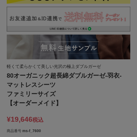
軽くて柔らかくて美しい光沢の極上ダブルガーゼ
80オーガニック超長綿ダブルガーゼ-羽衣-
マットレスシーツ
ファミリーサイズ
【オーダーメイド】
¥
19,646
税込
商品番号
ms-f_7600