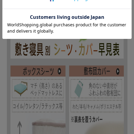
寝具別とカバーの相性