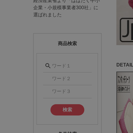
経済産業省より「はばたく中小
企業・小規模事業者300社」に
選ばれました
商品検索
検索