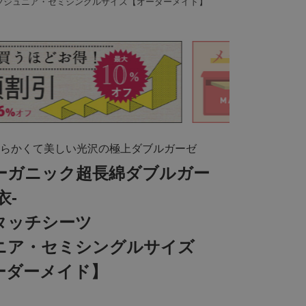
ーツジュニア・セミシングルサイズ【オーダーメイド】
らかくて美しい光沢の極上ダブルガーゼ
オーガニック超長綿ダブルガー
衣-
タッチシーツ
ニア・セミシングルサイズ
ーダーメイド】