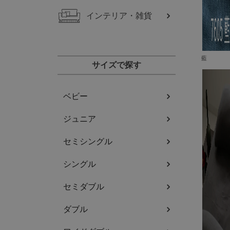
インテリア・雑貨
藍
サイズで探す
ベビー
ジュニア
セミシングル
シングル
セミダブル
ダブル