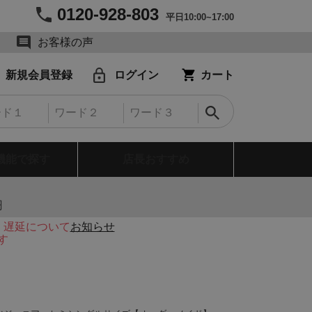
0120-928-803
平日10:00~17:00
お客様の声
新規会員登録
ログイン
カート
機能で探す
店長おすすめ
円
・遅延について
お知らせ
す