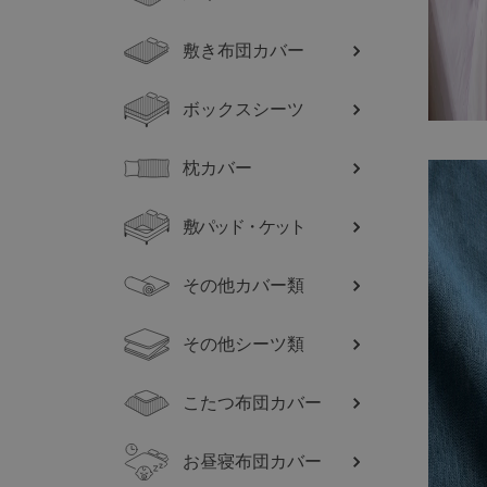
敷き布団カバー
ボックスシーツ
枕カバー
敷パッド・ケット
その他カバー類
その他シーツ類
こたつ布団カバー
お昼寝布団カバー