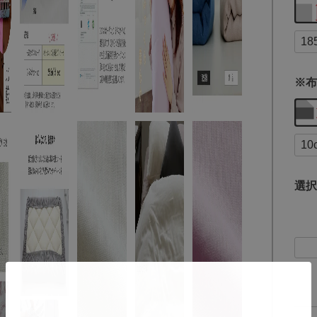
※布
選択