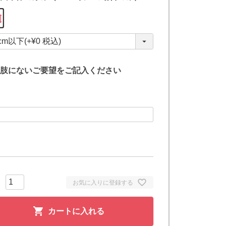
(
必
須
)
肢にないご要望をご記入ください
お気に入りに登録する
カートに入れる