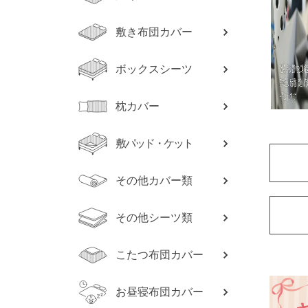
敷き布団カバー
ボックスシーツ
枕カバー
敷パッド・ケット
その他カバー類
その他シーツ類
こたつ布団カバー
お昼寝布団カバー