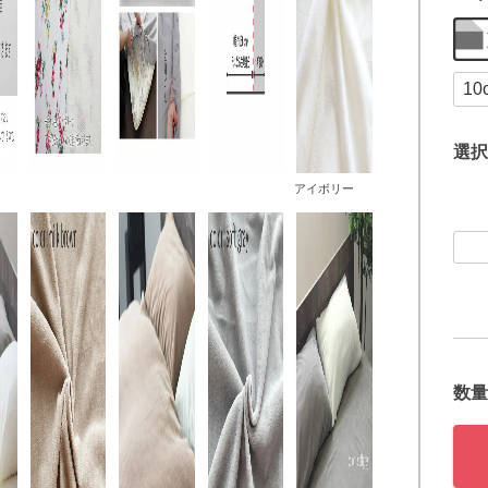
選択
アイボリー