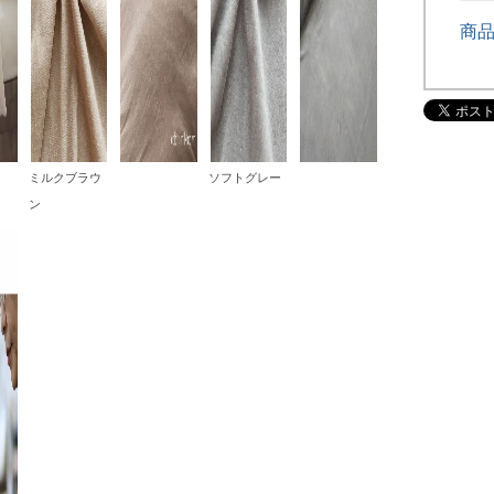
商
ミルクブラウ
ソフトグレー
ン