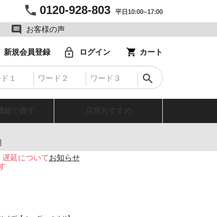
0120-928-803
平日10:00~17:00
お客様の声
新規会員登録
ログイン
カート
機能で探す
店長おすすめ
円
・遅延について
お知らせ
す