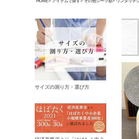
HOME
アイテムで探す
その他シーツ類
ワンタッチ
サイズの測り方・選び方