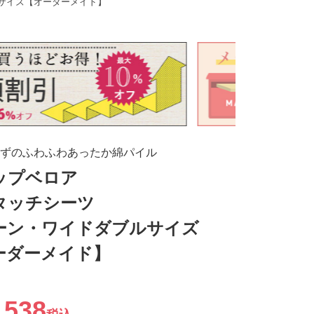
サイズ【オーダーメイド】
ずのふわふわあったか綿パイル
ップベロア
タッチシーツ
ーン・ワイドダブルサイズ
ーダーメイド】
,538