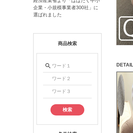
経済産業省より「はばたく中小
企業・小規模事業者300社」に
選ばれました
商品検索
検索