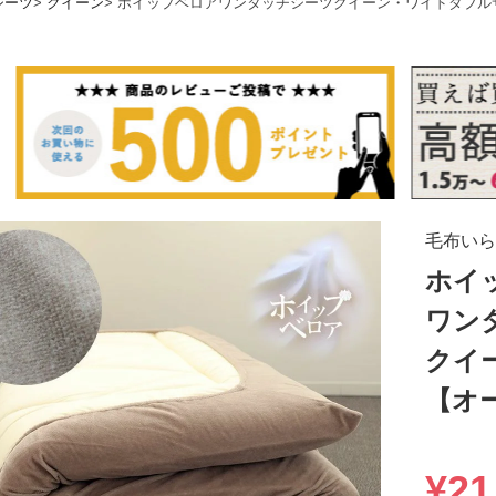
シーツ
クイーン
ホイップベロアワンタッチシーツクイーン・ワイドダブル
毛布いら
ホイ
ワン
クイ
【オ
¥
21