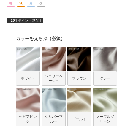
春
秋
夏
冬
[
104
ポイント進呈 ]
カラーをえらぶ（必須）
シェリーベ
ホワイト
ブラウン
グレー
ージュ
セピアピン
シルバーブ
ノーブルグ
ゴールド
ク
ルー
リーン