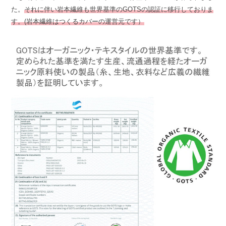
た。
それに伴い岩本繊維も世界基準のGOTSの認証に移行しておりま
す。(岩本繊維はつくるカバーの運営元です）