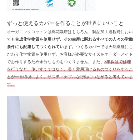
ずっと使えるカバーを作ることが世界にいいこと
オーガニックコットンは綿花栽培はもちろん、製品加工過程時におい
ても
合成化学物質を使用せず、その生産に関わるすべての人々の労働
条件にも配慮してつくられています。
つくるカバーでは天然繊維にこ
だわり化学物質を使用せず、お客様が必要なサイズをオーダーメイド
でお作りするため余分なものをつくりません。また、
3年保証で修理
を行うなど、使いすてではなく、長く愛用頂けるものづくりをするこ
とが一番環境によく、サスティナブルな行動につながると考えていま
す。