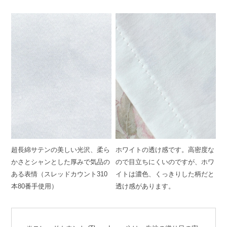
超長綿サテンの美しい光沢、柔ら
ホワイトの透け感です。高密度な
かさとシャンとした厚みで気品の
ので目立ちにくいのですが、ホワ
ある表情（スレッドカウント310
イトは濃色、くっきりした柄だと
本80番手使用）
透け感があります。