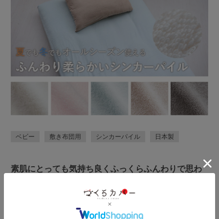
ベビー
敷き布団用
シンカーパイル
日本製
素肌にとっても気持ち良くふっくらふんわりで思わ
ず寝ころびたくなるシンカーパイルの敷き布団カバ
ーベビーサイズ。やさしい色合いのカラーバリエー
ションで、肌にあたる部分はオーガニックコットン