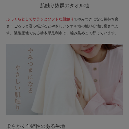
肌触り抜群のタオル地
ふっくらとしてサラッとソフトな肌触り
でやみつきになる気持ち良
さ！ごろっと寝っ転がるとやさしいタオル地の触り心地に癒されま
す。繊維産地である栃木県足利市で、編み染めまで行っています。
柔らかく伸縮性のある生地