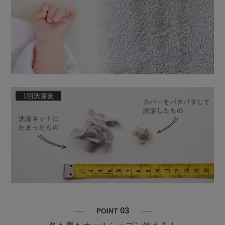
03
POINT