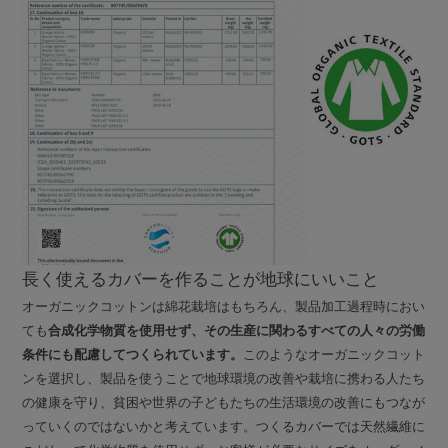
長く使えるカバーを作ることが地球にいいこと
オーガニックコットンは綿花栽培はもちろん、製品加工過程時におい
ても
合成化学物質を使用せず、その生産に関わるすべての人々の労働
条件にも配慮してつくられています。
このようなオーガニックコット
ンを選択し、製品を使うことで地球環境の改善や栽培に携わる人たち
の健康を守り、貧困や世界の子どもたちの生活環境の改善にもつなが
っていくのではないかと考えています。つくるカバーでは天然繊維に