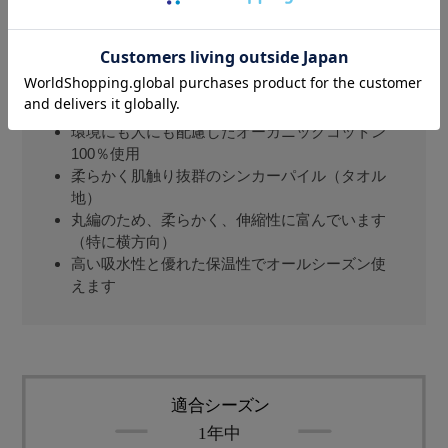
100％。安心の日本製でオールシーズンご使用いただ
けます。
環境にも人にも配慮したオーガニックコットン
100％使用
柔らかく肌触り抜群のシンカーパイル（タオル
地）
丸編のため、柔らかく、伸縮性に富んでいます
（特に横方向）
高い吸水性と優れた保温性でオールシーズン使
えます