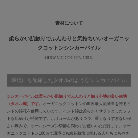
素材について
柔らかい肌触りでふんわりと気持ちいいオーガニッ
クコットンシンカーパイル
ORGANIC COTTON 100％
環境にも配慮したタオルのようなシンカーパイル
シンカーパイルは柔らかい肌触りでふんわりと触り心地の良い生地
（タオル地）です。
オーガニックコットンの世界最大流通量を誇るイ
ンドの綿花を使用しています。インド綿は柔らかくサラッとしたソフ
トな肌触りが特徴です。ボリュームがありつつ、重くなりすぎない程
よい厚みで、オールシーズン季節を問わずお使いいただけます。オー
ガニックコットン100％で環境にも綿花栽培に携わる人たちにもやさ