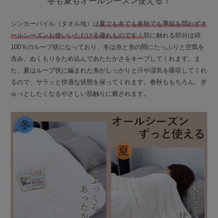
冬も夏もオールシーズン使える！
シンカーパイル（タオル地）は
夏でも冬でも春秋でも季節を問わずオ
ールシーズンお使いいただける優れものです！
肌に触れる部分は綿
100％のループ状になっており、冬は糸と糸の間にたっぷりと空気を
含み、ぬくもりをため込んであたたかさをキープしてくれます。ま
た、夏はループ状に編まれた糸がしっかりと汗や湿気を吸収してくれ
るので、サラッと快適な状態を保ってくれます。春秋ももちろん、ぎ
ゅっとしたくなるやさしい肌触りに癒されます。