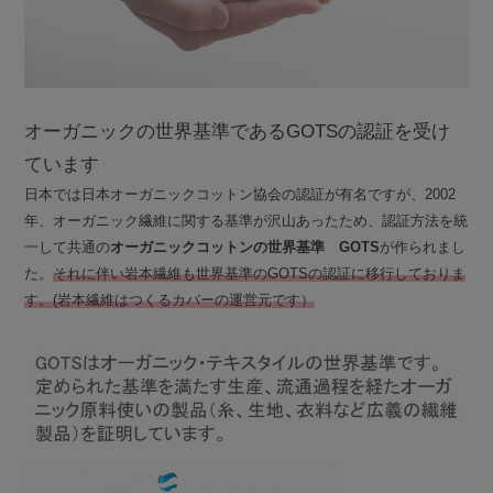
オーガニックの世界基準であるGOTSの認証を受け
ています
日本では日本オーガニックコットン協会の認証が有名ですが、2002
年、オーガニック繊維に関する基準が沢山あったため、認証方法を統
一して共通の
オーガニックコットンの世界基準 GOTS
が作られまし
た。
それに伴い岩本繊維も世界基準のGOTSの認証に移行しておりま
す。(岩本繊維はつくるカバーの運営元です）