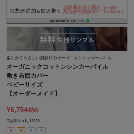
柔らかくやさしい肌触りのオーガニックシンカーパイル
オーガニックコットンシンカーパイル
敷き布団カバー
ベビーサイズ
【オーダーメイド】
¥
6,754
税込
商品番号
s-b_12600
春
秋
夏
冬