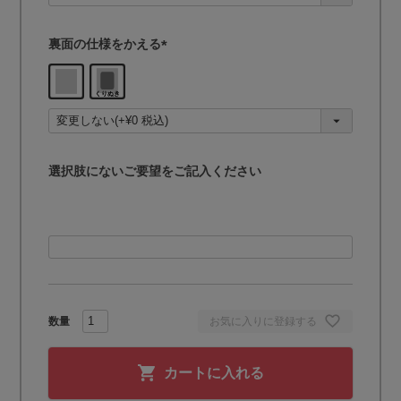
)
裏面の仕様をかえる
(
必
須
)
選択肢にないご要望をご記入ください
お気に入りに登録する
カートに入れる