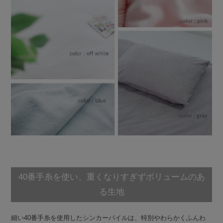
40番手糸を使い、重くなりすぎずボリュームのあ
る生地
細い40番手糸を使用したシンカーパイルは、特別やわらかくふんわ