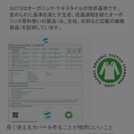
長く使えるカバーを作ることが地球にいいこと