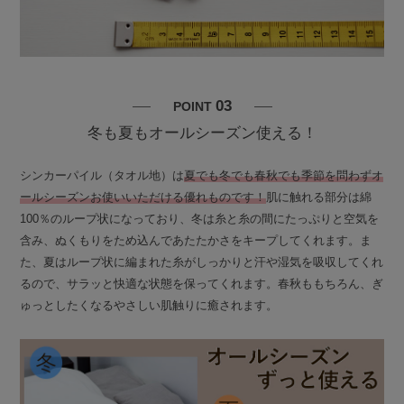
03
POINT
冬も夏もオールシーズン使える！
シンカーパイル（タオル地）は
夏でも冬でも春秋でも季節を問わずオ
ールシーズンお使いいただける優れものです！
肌に触れる部分は綿
100％のループ状になっており、冬は糸と糸の間にたっぷりと空気を
含み、ぬくもりをため込んであたたかさをキープしてくれます。ま
た、夏はループ状に編まれた糸がしっかりと汗や湿気を吸収してくれ
るので、サラッと快適な状態を保ってくれます。春秋ももちろん、ぎ
ゅっとしたくなるやさしい肌触りに癒されます。