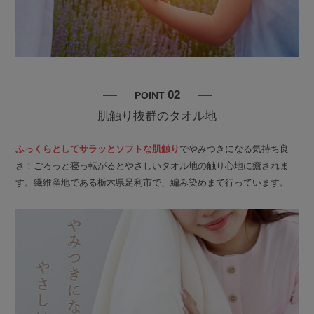
02
POINT
肌触り抜群のタオル地
ふっくらとしてサラッとソフトな肌触り
でやみつきになる気持ち良
さ！ごろっと寝っ転がるとやさしいタオル地の触り心地に癒されま
す。繊維産地である栃木県足利市で、編み染めまで行っています。