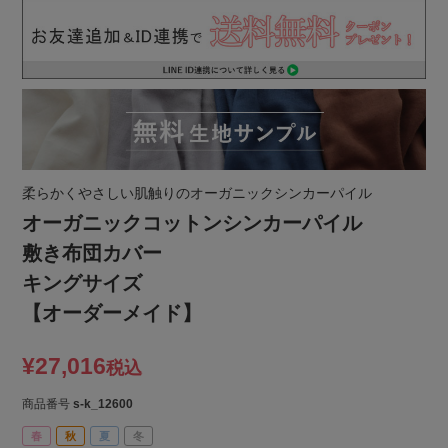
柔らかくやさしい肌触りのオーガニックシンカーパイル
オーガニックコットンシンカーパイル
敷き布団カバー
キングサイズ
【オーダーメイド】
¥
27,016
税込
商品番号
s-k_12600
春
秋
夏
冬