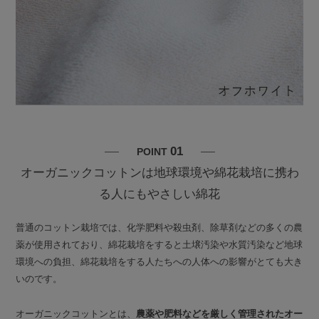
01
POINT
オーガニックコットンは地球環境や綿花栽培に携わ
る人にもやさしい綿花
普通のコットン栽培では、化学肥料や殺虫剤、除草剤などの多くの農
薬が使用されており、綿花栽培をすると土壌汚染や水質汚染など地球
環境への負担、綿花栽培をする人たちへの人体への影響がとても大き
いのです。
オーガニックコットンとは、
農薬や肥料などを厳しく管理されたオー