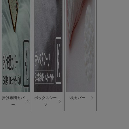
掛け布団カバ
ボックスシー
枕カバー
ー
ツ