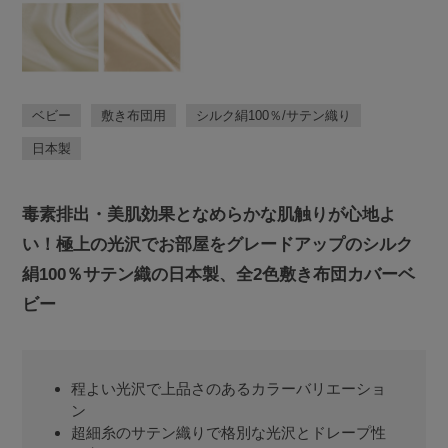
ベビー
敷き布団用
シルク絹100％/サテン織り
日本製
毒素排出・美肌効果となめらかな肌触りが心地よ
い！極上の光沢でお部屋をグレードアップのシルク
絹100％サテン織の日本製、全2色敷き布団カバーベ
ビー
程よい光沢で上品さのあるカラーバリエーショ
ン
超細糸のサテン織りで格別な光沢とドレープ性