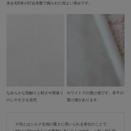
糸を420本の打込本数で織られた程よい厚みです。
なめらかな肌触りと軽さや寝返り
ホワイトでの透け感です。若干の
のしやすさを追究
透け感があります。
※匁とはシルク生地の重さに用いられる単位のことで、