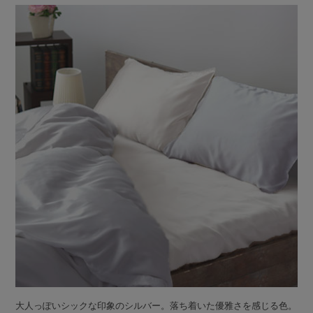
大人っぽいシックな印象のシルバー。落ち着いた優雅さを感じる色。