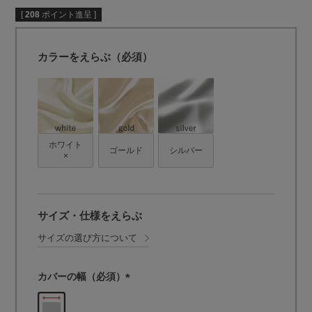
[
208
ポイント進呈 ]
カラーをえらぶ（必須）
ホワイト
ゴールド
シルバー
×
サイズ・仕様をえらぶ
サイズの選び方について
カバーの幅（必須）
(
必