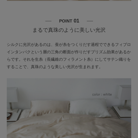
01
POINT
まるで真珠のように美しい光沢
シルクに光沢があるのは、蚕が糸をつくりだす過程でできるフィブロ
インタンパクという層の三角の断面が作りだすプリズム効果があるか
らです。それを生糸（長繊維のフィラメント糸）にしてサテン織りを
することで、真珠のような美しい光沢が生まれます。