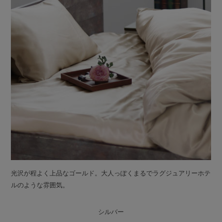
光沢が程よく上品なゴールド。大人っぽくまるでラグジュアリーホテ
ルのような雰囲気。
シルバー