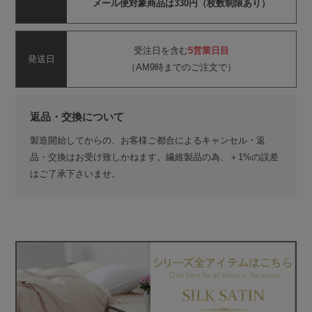
メール便対象商品は330円（枚数制限あり）
受注日を含む
5営業日目
発送日
（AM9時までのご注文で）
返品・交換について
製造開始してからの、お客様ご都合によるキャンセル・返
品・交換はお受け致しかねます。繊維製品の為、＋1%の誤差
はご了承下さいませ。