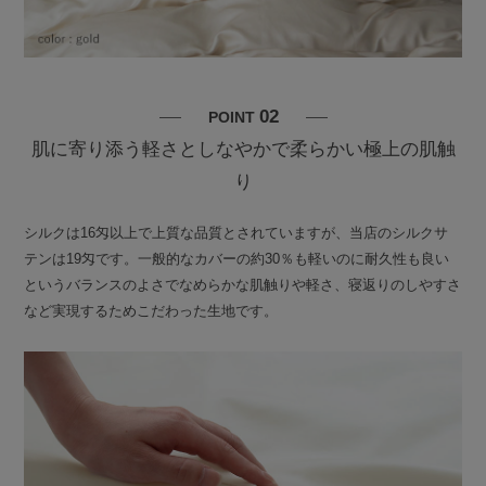
02
POINT
肌に寄り添う軽さとしなやかで柔らかい極上の肌触
り
シルクは16匁以上で上質な品質とされていますが、当店のシルクサ
テンは19匁です。一般的なカバーの約30％も軽いのに耐久性も良い
というバランスのよさでなめらかな肌触りや軽さ、寝返りのしやすさ
など実現するためこだわった生地です。