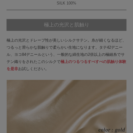
SILK 100%
極上の光沢と肌触り
極上の光沢とドレープ性が美しいシルクサテン。糸が細くなるほど、
つるっと滑らかな肌触りで柔らかい生地になります。タテ42デニー
ル、ヨコ84デニールという、一般的な綿生地の2倍以上の極細糸でサ
テン織りをされたこのシルクで
極上のつるつるすべすべの肌触り体験
を是非
お試しください。