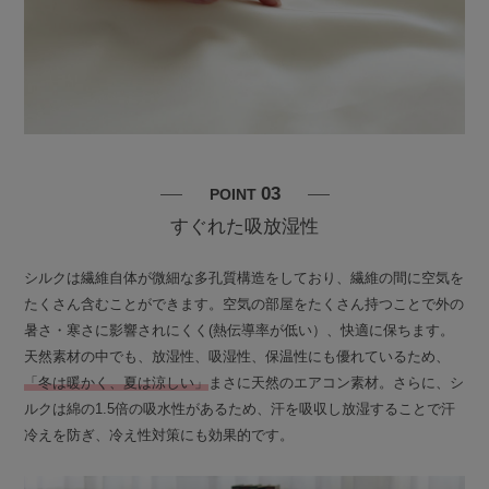
03
POINT
すぐれた吸放湿性
シルクは繊維自体が微細な多孔質構造をしており、繊維の間に空気を
たくさん含むことができます。空気の部屋をたくさん持つことで外の
暑さ・寒さに影響されにくく(熱伝導率が低い）、快適に保ちます。
天然素材の中でも、放湿性、吸湿性、保温性にも優れているため、
「冬は暖かく、夏は涼しい」
まさに天然のエアコン素材。さらに、シ
ルクは綿の1.5倍の吸水性があるため、汗を吸収し放湿することで汗
冷えを防ぎ、冷え性対策にも効果的です。