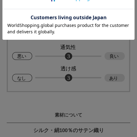
素材について
シルク・絹100％のサテン織り