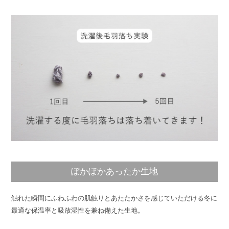
ぽかぽかあったか生地
触れた瞬間にふわふわの肌触りとあたたかさを感じていただける冬に
最適な保温率と吸放湿性を兼ね備えた生地。