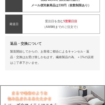
メール便対象商品は330円（枚数制限あり）
受注日を含む
5営業日目
発送日
（AM9時までのご注文で）
返品・交換について
製造開始してからの、お客様ご都合によるキャンセル・返
品・交換はお受け致しかねます。繊維製品の為、＋1%の誤差
はご了承下さいませ。