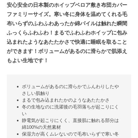
安心安全の日本製のホイップベロア敷き布団カバー
ファミリーサイズ。寒い冬に身体を温めてくれる毛
布いらずのふわふわあったか綿パイルは触れた瞬間
ふっくらふわふわ！まるでふわふわホイップに包み
込まれたようなあたたかさで快適に睡眠を取ること
ができます！ボリュームがあるのに滑らかで肌添え
もよい生地です！
ボリュームがあるのに滑らかでふんわりしたや
さしい肌触り
まるで包み込まれたかのようなあたたかさ
冬の生地なのに洗濯後の毛羽落ちが起こりにく
い
静電気が起こりにくく、直接肌に触れる部分は
綿100%の天然素材
保湿力が高くムレないので毛布いらずで寒い冬