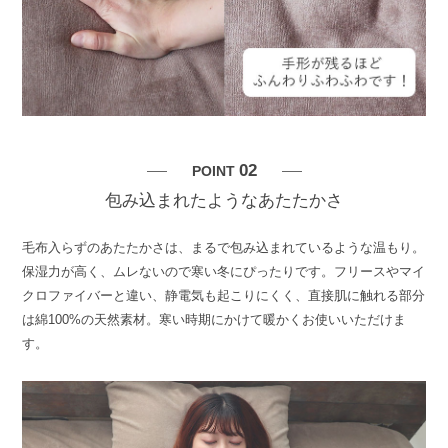
02
POINT
包み込まれたようなあたたかさ
毛布入らずのあたたかさは、まるで包み込まれているような温もり。
保湿力が高く、ムレないので寒い冬にぴったりです。フリースやマイ
クロファイバーと違い、静電気も起こりにくく、直接肌に触れる部分
は綿100%の天然素材。寒い時期にかけて暖かくお使いいただけま
す。