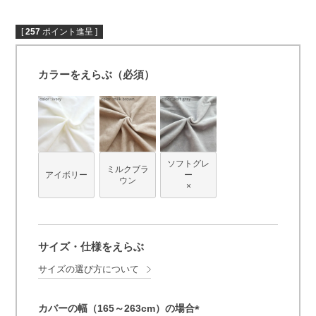
[
257
ポイント進呈 ]
カラーをえらぶ（必須）
ソフトグレ
ミルクブラ
アイボリー
ー
ウン
×
サイズ・仕様をえらぶ
サイズの選び方について
カバーの幅（165～263cm）の場合