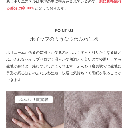
あるポリエステルは生地の中に挟み込まれているので、
肌に直接触れ
る部分は綿100％
となっております。
01
POINT
ホイップのようなふわふわ生地
ボリュームがあるのに滑らかで肌添えもよくずっと触りたくなるほど
ふわふわなホイップベロア！滑らかで肌添えが良いので寝返りしても
生地が身体と一緒についてきてくれます！ふんわり度実験では生地に
手形が残るほどのふわふわ生地！快適に気持ちよく睡眠を取ることが
できます！