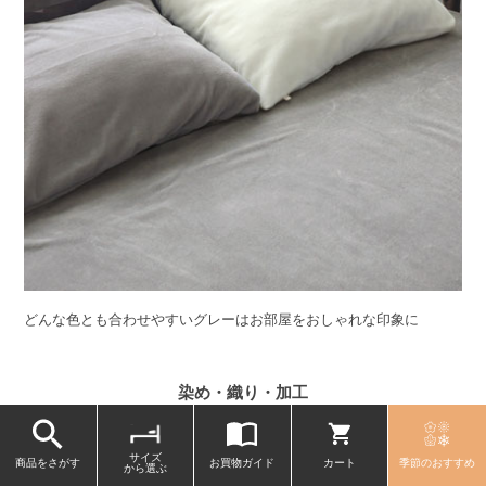
どんな色とも合わせやすいグレーはお部屋をおしゃれな印象に
染め・織り・加工
染め、織り、加工すべて日本で
サイズ
商品をさがす
お買物ガイド
カート
季節のおすすめ
から選ぶ
MADE IN JAPAN