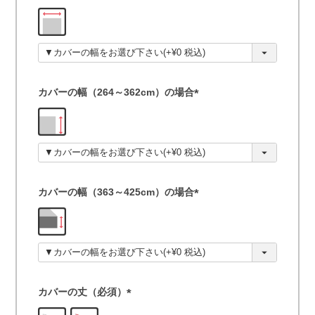
(
必
須
)
カバーの幅（264～362cm）の場合
(
必
須
)
カバーの幅（363～425cm）の場合
(
必
須
)
カバーの丈（必須）
(