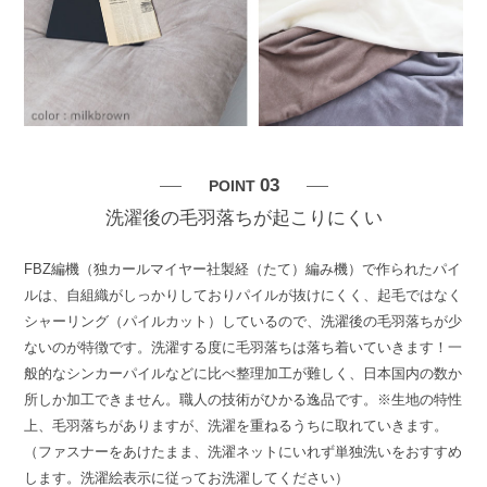
03
POINT
洗濯後の毛羽落ちが起こりにくい
FBZ編機（独カールマイヤー社製経（たて）編み機）で作られたパイ
ルは、自組織がしっかりしておりパイルが抜けにくく、起毛ではなく
シャーリング（パイルカット）しているので、洗濯後の毛羽落ちが少
ないのが特徴です。洗濯する度に毛羽落ちは落ち着いていきます！一
般的なシンカーパイルなどに比べ整理加工が難しく、日本国内の数か
所しか加工できません。職人の技術がひかる逸品です。※生地の特性
上、毛羽落ちがありますが、洗濯を重ねるうちに取れていきます。
（ファスナーをあけたまま、洗濯ネットにいれず単独洗いをおすすめ
します。洗濯絵表示に従ってお洗濯してください）